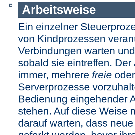
Arbeitsweise
Ein einzelner Steuerprozes
von Kindprozessen verantw
Verbindungen warten und
sobald sie eintreffen. De
immer, mehrere
freie
oder
Serverprozesse vorzuhalte
Bedienung eingehender A
stehen. Auf diese Weise 
darauf warten, dass neue
geforkt werden, bevor ihr