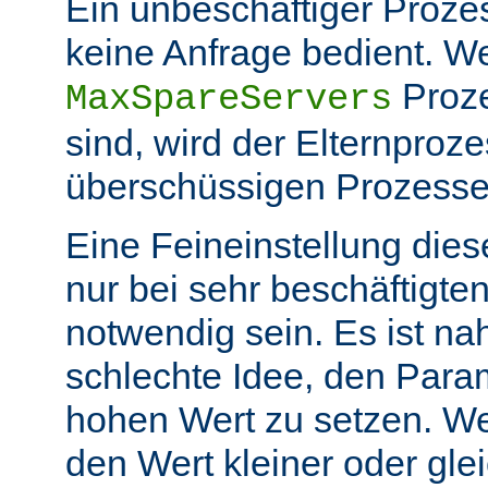
Ein unbeschäftiger Prozess
keine Anfrage bedient. W
Proze
MaxSpareServers
sind, wird der Elternproze
überschüssigen Prozess
Eine Feineinstellung dies
nur bei sehr beschäftigt
notwendig sein. Es ist n
schlechte Idee, den Para
hohen Wert zu setzen. W
den Wert kleiner oder gle