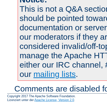
This is not a Q&A sect
should be pointed towar
documentation or serve
our moderators if they a
considered invalid/off-t
manage the Apache HTTP
either our IRC channel, 
our
mailing lists
.
Comments are disabled fo
Copyright 2017 The Apache Software Foundation.
Lizenziert unter der
Apache License, Version 2.0
.