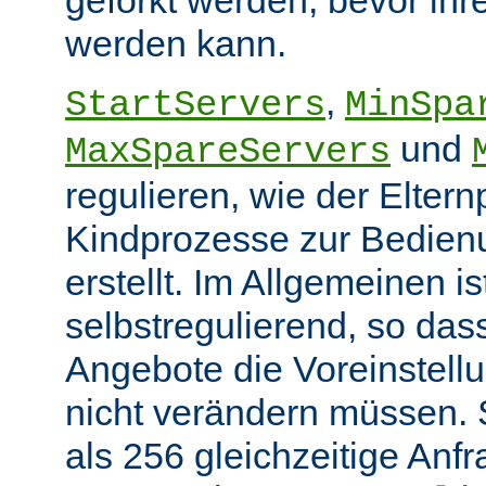
werden kann.
,
StartServers
MinSpa
und
MaxSpareServers
regulieren, wie der Elter
Kindprozesse zur Bedien
erstellt. Im Allgemeinen i
selbstregulierend, so das
Angebote die Voreinstellu
nicht verändern müssen. 
als 256 gleichzeitige Anf