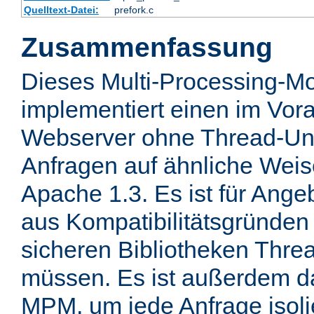
Quelltext-Datei:
prefork.c
Zusammenfassung
Dieses Multi-Processing-M
implementiert einen im Vor
Webserver ohne Thread-Unt
Anfragen auf ähnliche Weis
Apache 1.3. Es ist für Ange
aus Kompatibilitätsgründen 
sicheren Bibliotheken Thre
müssen. Es ist außerdem d
MPM, um jede Anfrage isolie