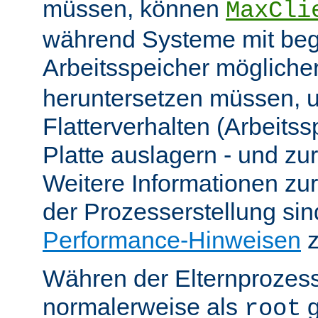
müssen, können
MaxCli
während Systeme mit be
Arbeitsspeicher möglich
heruntersetzen müssen, 
Flatterverhalten (Arbeitss
Platte auslagern - und zu
Weitere Informationen z
der Prozesserstellung sin
Performance-Hinweisen
z
Währen der Elternprozess
normalerweise als
g
root