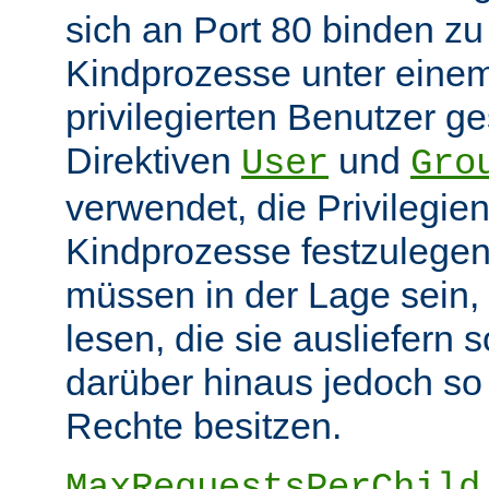
sich an Port 80 binden z
Kindprozesse unter eine
privilegierten Benutzer ge
Direktiven
und
User
Gro
verwendet, die Privilegie
Kindprozesse festzulegen
müssen in der Lage sein, 
lesen, die sie ausliefern s
darüber hinaus jedoch so
Rechte besitzen.
MaxRequestsPerChild