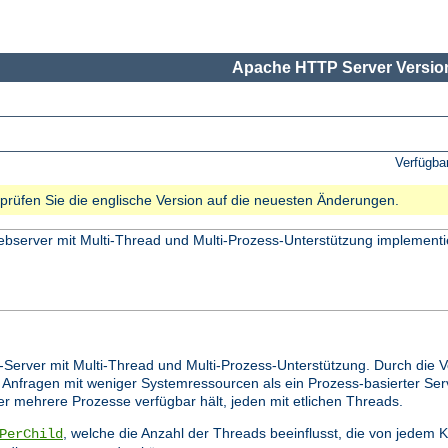
Apache HTTP Server Version
Verfügba
e prüfen Sie die englische Version auf die neuesten Änderungen.
bserver mit Multi-Thread und Multi-Prozess-Unterstützung implementi
-Server mit Multi-Thread und Multi-Prozess-Unterstützung. Durch die 
 Anfragen mit weniger Systemressourcen als ein Prozess-basierter Ser
 er mehrere Prozesse verfügbar hält, jeden mit etlichen Threads.
, welche die Anzahl der Threads beeinflusst, die von jedem
PerChild