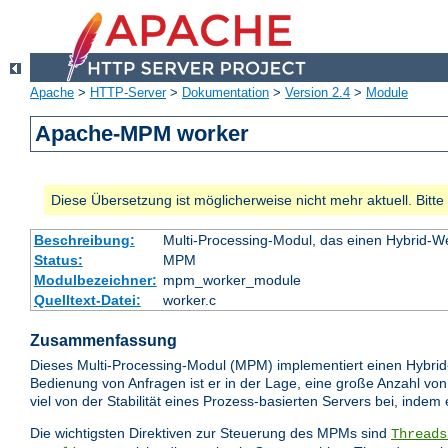
Apache
>
HTTP-Server
>
Dokumentation
>
Version 2.4
>
Module
Apache-MPM worker
Diese Übersetzung ist möglicherweise nicht mehr aktuell. Bitt
Beschreibung:
Multi-Processing-Modul, das einen Hybrid-We
Status:
MPM
Modulbezeichner:
mpm_worker_module
Quelltext-Datei:
worker.c
Zusammenfassung
Dieses Multi-Processing-Modul (MPM) implementiert einen Hybrid
Bedienung von Anfragen ist er in der Lage, eine große Anzahl von
viel von der Stabilität eines Prozess-basierten Servers bei, indem
Die wichtigsten Direktiven zur Steuerung des MPMs sind
Threads