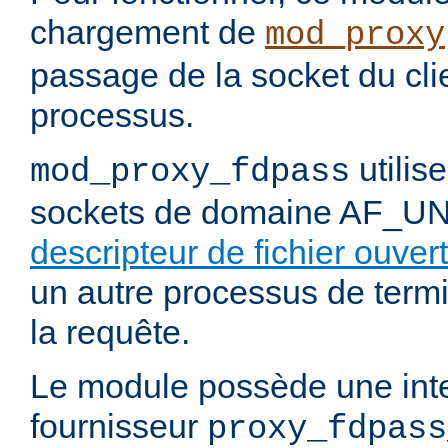
chargement de
mod_proxy
passage de la socket du cli
processus.
utilis
mod_proxy_fdpass
sockets de domaine AF_U
descripteur de fichier ouvert
un autre processus de termi
la requête.
Le module possède une int
fournisseur
proxy_fdpass