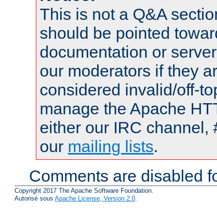
This is not a Q&A sect
should be pointed towar
documentation or serve
our moderators if they a
considered invalid/off-t
manage the Apache HTTP
either our IRC channel, 
our
mailing lists
.
Comments are disabled fo
Copyright 2017 The Apache Software Foundation.
Autorisé sous
Apache License, Version 2.0
.