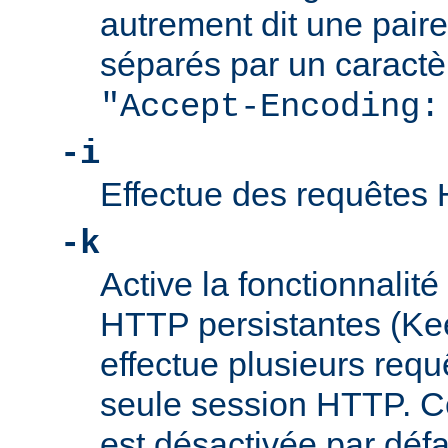
autrement dit une pair
séparés par un caractèr
"Accept-Encoding:
-i
Effectue des requêtes
-k
Active la fonctionnalit
HTTP persistantes (Keep
effectue plusieurs req
seule session HTTP. Ce
est désactivée par défa