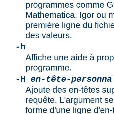
programmes comme Gnu
Mathematica, Igor ou 
première ligne du fichi
des valeurs.
-h
Affiche une aide à propo
programme.
-H
en-tête-personna
Ajoute des en-têtes su
requête. L'argument se
forme d'une ligne d'en-t