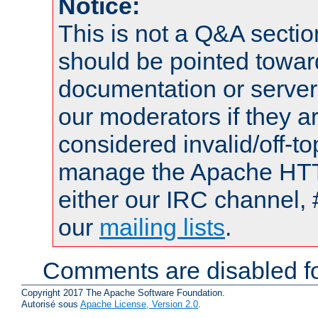
Notice:
This is not a Q&A sect
should be pointed towar
documentation or serve
our moderators if they a
considered invalid/off-t
manage the Apache HTTP
either our IRC channel, 
our
mailing lists
.
Comments are disabled fo
Copyright 2017 The Apache Software Foundation.
Autorisé sous
Apache License, Version 2.0
.