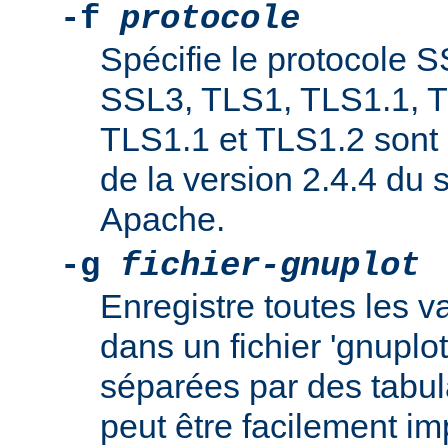
-f
protocole
Spécifie le protocole 
SSL3, TLS1, TLS1.1, T
TLS1.1 et TLS1.2 sont 
de la version 2.4.4 du
Apache.
-g
fichier-gnuplot
Enregistre toutes les 
dans un fichier 'gnuplo
séparées par des tabula
peut être facilement i