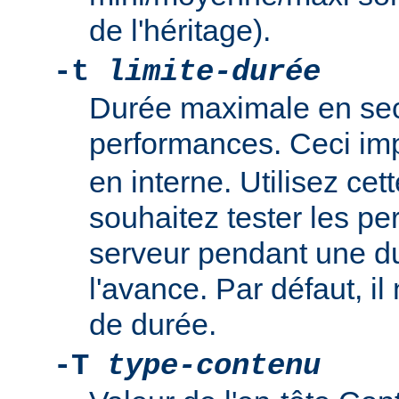
de l'héritage).
-t
limite-durée
Durée maximale en sec
performances. Ceci im
en interne. Utilisez cet
souhaitez tester les p
serveur pendant une du
l'avance. Par défaut, il 
de durée.
-T
type-contenu