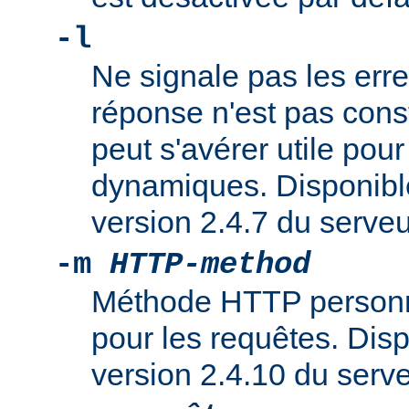
-l
Ne signale pas les erreu
réponse n'est pas cons
peut s'avérer utile pou
dynamiques. Disponible
version 2.4.7 du serv
-m
HTTP-method
Méthode HTTP personna
pour les requêtes. Dispo
version 2.4.10 du ser