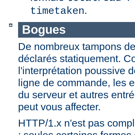
.
timetaken
Bogues
De nombreux tampons de ta
déclarés statiquement. 
l'interprétation poussive
ligne de commande, les e
du serveur et autres entré
peut vous affecter.
HTTP/1.x n'est pas comp
; seules certaines formes