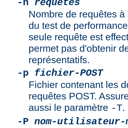
-n
requêtes
Nombre de requêtes à e
du test de performance
seule requête est effec
permet pas d'obtenir de
représentatifs.
-p
fichier-POST
Fichier contenant les 
requêtes POST. Assure
aussi le paramètre
.
-T
-P
nom-utilisateur-