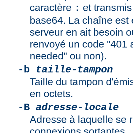
caractère
et transmis
:
base64. La chaîne est
serveur en ait besoin ou
renvoyé un code "401 a
needed" ou non).
-b
taille-tampon
Taille du tampon d'émi
en octets.
-B
adresse-locale
Adresse à laquelle se r
connexions sortantes.