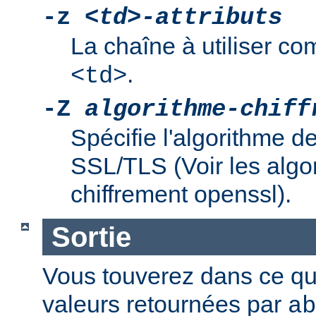
-z
<td>-attributs
La chaîne à utiliser co
.
<td>
-Z
algorithme-chiff
Spécifie l'algorithme d
SSL/TLS (Voir les algo
chiffrement openssl).
Sortie
Vous touverez dans ce qui 
valeurs retournées par
ab