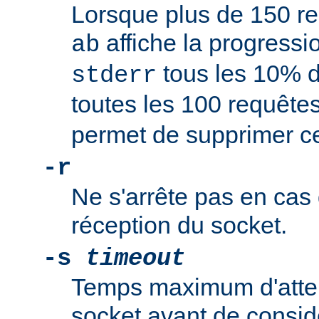
Lorsque plus de 150 re
affiche la progressi
ab
tous les 10% d
stderr
toutes les 100 requête
permet de supprimer 
-r
Ne s'arrête pas en cas 
réception du socket.
-s
timeout
Temps maximum d'atte
socket avant de consid