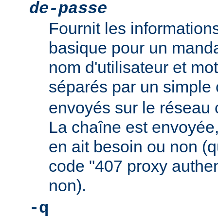
de-passe
Fournit les informations
basique pour un mandat
nom d'utilisateur et mo
séparés par un simple
envoyés sur le réseau
La chaîne est envoyée,
en ait besoin ou non (qu
code "407 proxy authen
non).
-q