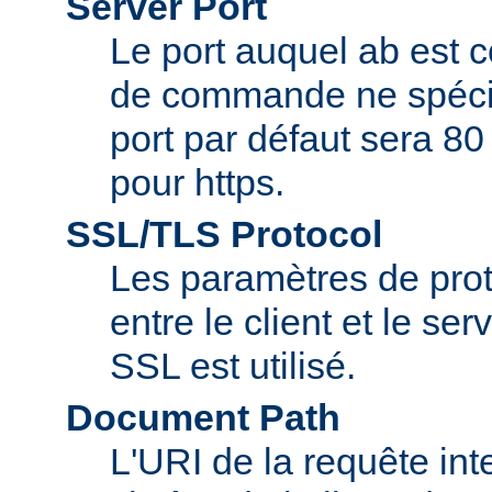
Server Port
Le port auquel ab est c
de commande ne spécifi
port par défaut sera 80
pour https.
SSL/TLS Protocol
Les paramètres de pro
entre le client et le se
SSL est utilisé.
Document Path
L'URI de la requête inte