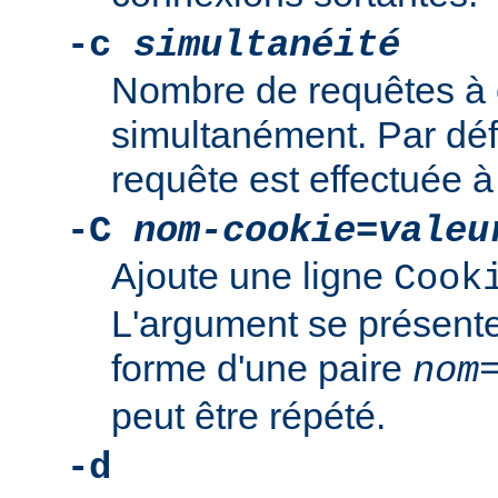
-c
simultanéité
Nombre de requêtes à 
simultanément. Par déf
requête est effectuée à 
-C
nom-cookie
=
valeu
Ajoute une ligne
Cook
L'argument se présente
forme d'une paire
nom
peut être répété.
-d