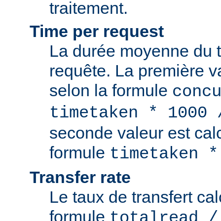
traitement.
Time per request
La durée moyenne du t
requête. La première va
selon la formule
conc
timetaken * 1000 
seconde valeur est cal
formule
timetaken *
Transfer rate
Le taux de transfert cal
formule
totalread /