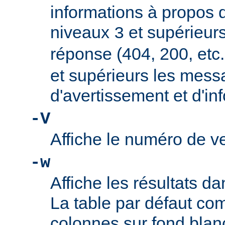
informations à propos d
niveaux
et supérieur
3
réponse (404, 200, etc.
et supérieurs les mes
d'avertissement et d'in
-V
Affiche le numéro de ve
-w
Affiche les résultats 
La table par défaut co
colonnes sur fond blan