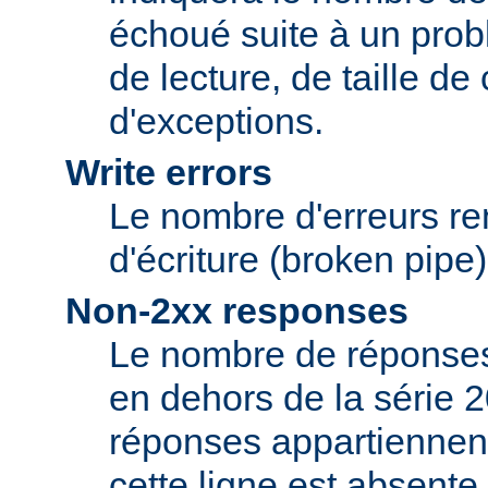
échoué suite à un pro
de lecture, de taille d
d'exceptions.
Write errors
Le nombre d'erreurs re
d'écriture (broken pipe)
Non-2xx responses
Le nombre de réponses 
en dehors de la série 2
réponses appartiennent
cette ligne est absente.