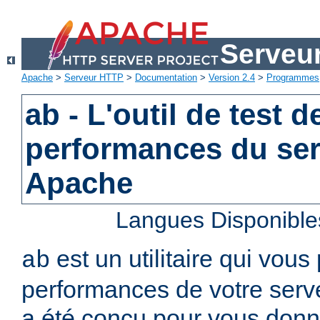
Serveu
Apache
>
Serveur HTTP
>
Documentation
>
Version 2.4
>
Programmes
ab - L'outil de test d
performances du se
Apache
Langues Disponible
est un utilitaire qui vous
ab
performances de votre serv
a été conçu pour vous donn