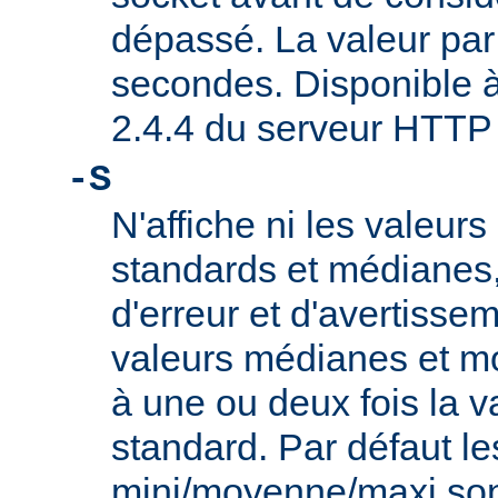
dépassé. La valeur par
secondes. Disponible à 
2.4.4 du serveur HTTP
-S
N'affiche ni les valeurs
standards et médianes
d'erreur et d'avertisse
valeurs médianes et m
à une ou deux fois la v
standard. Par défaut le
mini/moyenne/maxi sont