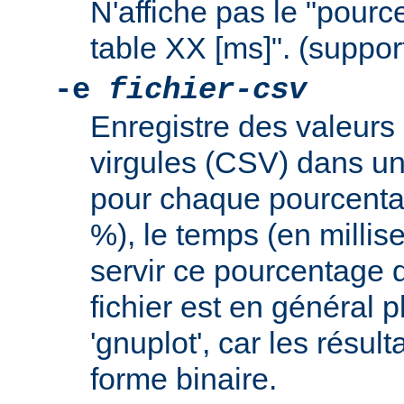
N'affiche pas le "pourc
table XX [ms]". (support
-e
fichier-csv
Enregistre des valeurs
virgules (CSV) dans un 
pour chaque pourcent
%), le temps (en milli
servir ce pourcentage 
fichier est en général pl
'gnuplot', car les résul
forme binaire.