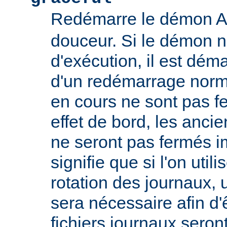
Redémarre le démon 
douceur. Si le démon n
d'exécution, il est déma
d'un redémarrage norm
en cours ne sont pas
effet de bord, les ancie
ne seront pas fermés 
signifie que si l'on util
rotation des journaux, u
sera nécessaire afin d'
fichiers journaux seron