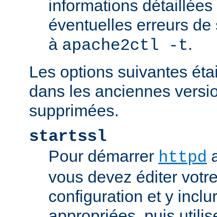
informations détaillées
éventuelles erreurs de
à
.
apache2ctl -t
Les options suivantes éta
dans les anciennes versio
supprimées.
startssl
Pour démarrer
a
httpd
vous devez éditer votre
configuration et y inclu
appropriées, puis util