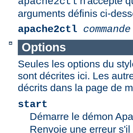
n'accepte q
apache2ctl
arguments définis ci-dess
apache2ctl
commande
Options
Seules les options du styl
sont décrites ici. Les aut
décrits dans la page de 
start
Démarre le démon Ap
Renvoie une erreur s'il