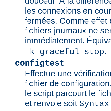
douceur. À la différenc
les connexions en cour
fermées. Comme effet d
fichiers journaux ne se
immédiatement. Équiva
.
-k graceful-stop
configtest
Effectue une vérificati
fichier de configuration
le script parcourt le fic
et renvoie soit
Syntax