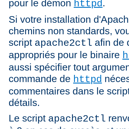
pour le démon
.
httpd
Si votre installation d'Apach
chemins non standards, vou
script
afin de 
apache2ctl
appropriés pour le binaire
h
aussi spécifier tout argumen
commande de
nécess
httpd
commentaires dans le script
détails.
Le script
renvo
apache2ctl