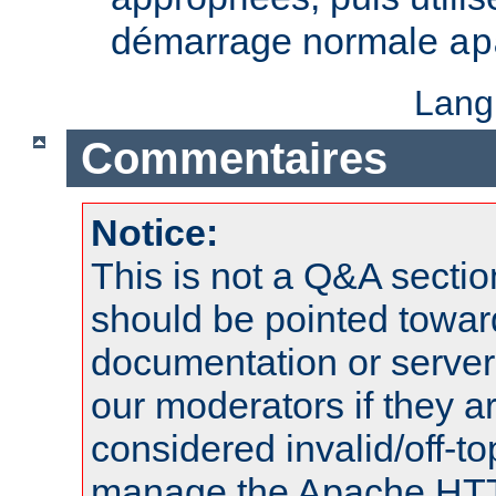
démarrage normale
ap
Lang
Commentaires
Notice:
This is not a Q&A sect
should be pointed towar
documentation or serve
our moderators if they a
considered invalid/off-t
manage the Apache HTTP