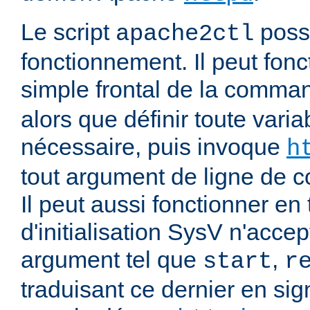
Le script
poss
apache2ctl
fonctionnement. Il peut fonc
simple frontal de la comm
alors que définir toute vari
nécessaire, puis invoque
h
tout argument de ligne de
Il peut aussi fonctionner en 
d'initialisation SysV n'acce
argument tel que
,
start
r
traduisant ce dernier en si