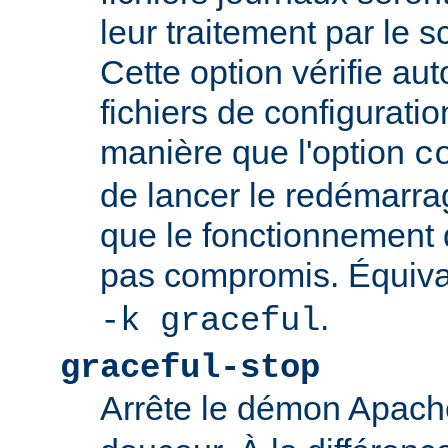
leur traitement par le sc
Cette option vérifie a
fichiers de configurati
manière que l'option
c
de lancer le redémarrag
que le fonctionnement
pas compromis. Équiva
.
-k graceful
graceful-stop
Arrête le démon Apac