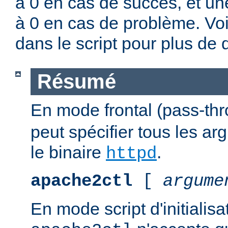
à 0 en cas de succès, et un
à 0 en cas de problème. Vo
dans le script pour plus de d
Résumé
En mode frontal (pass-th
peut spécifier tous les a
le binaire
.
httpd
apache2ctl
[
argume
En mode script d'initialis