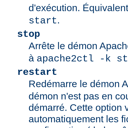
d'exécution. Équivalen
.
start
stop
Arrête le démon Apac
à
apache2ctl -k st
restart
Redémarre le démon 
démon n'est pas en cour
démarré. Cette option v
automatiquement les fi