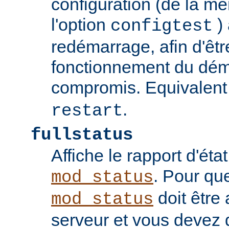
configuration (de la 
l'option
) 
configtest
redémarrage, afin d'êtr
fonctionnement du dém
compromis. Equivalent
.
restart
fullstatus
Affiche le rapport d'ét
. Pour qu
mod_status
doit être 
mod_status
serveur et vous devez 