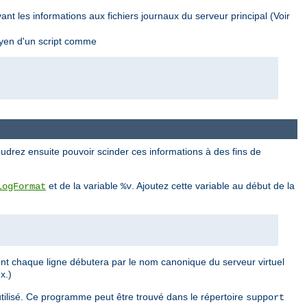
nt les informations aux fichiers journaux du serveur principal (Voir
oyen d'un script comme
udrez ensuite pouvoir scinder ces informations à des fins de
et de la variable
. Ajoutez cette variable au début de la
LogFormat
%v
ont chaque ligne débutera par le nom canonique du serveur virtuel
x.)
tilisé. Ce programme peut être trouvé dans le répertoire
support