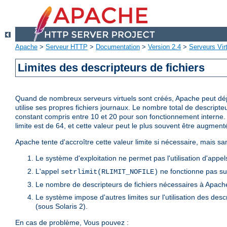
Apache
>
Serveur HTTP
>
Documentation
>
Version 2.4
>
Serveurs Vir
Limites des descripteurs de fichiers
Quand de nombreux serveurs virtuels sont créés, Apache peut dépas
utilise ses propres fichiers journaux. Le nombre total de descripte
constant compris entre 10 et 20 pour son fonctionnement interne. L
limite est de 64, et cette valeur peut le plus souvent être augment
Apache tente d'accroître cette valeur limite si nécessaire, mais sa
Le système d'exploitation ne permet pas l'utilisation d'app
L'appel
ne fonctionne pas sur
setrlimit(RLIMIT_NOFILE)
Le nombre de descripteurs de fichiers nécessaires à Apache
Le système impose d'autres limites sur l'utilisation des desc
(sous Solaris 2).
En cas de problème, Vous pouvez :