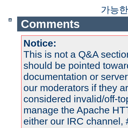
가능한
Comments
Notice:
This is not a Q&A sect
should be pointed towar
documentation or serve
our moderators if they a
considered invalid/off-t
manage the Apache HTTP
either our IRC channel, 