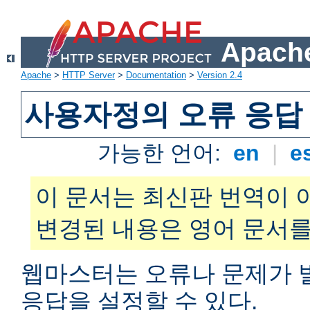
Apache
Apache
>
HTTP Server
>
Documentation
>
Version 2.4
사용자정의 오류 응답
가능한 언어:
en
|
e
이 문서는 최신판 번역이 
변경된 내용은 영어 문서를
웹마스터는 오류나 문제가 
응답을 설정할 수 있다.