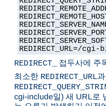
REDIRECT_QUERY_STRI
REDIRECT_REMOTE_ADD
REDIRECT_REMOTE_HOS
REDIRECT_SERVER_NAM
REDIRECT_SERVER_POR
REDIRECT_SERVER_SOF
REDIRECT_URL=/cgi-b
접두사에 주
REDIRECT_
최소한
과
REDIRECT_URL
REDIRECT_QUERY_STRI
cgi-include일) 새 UR