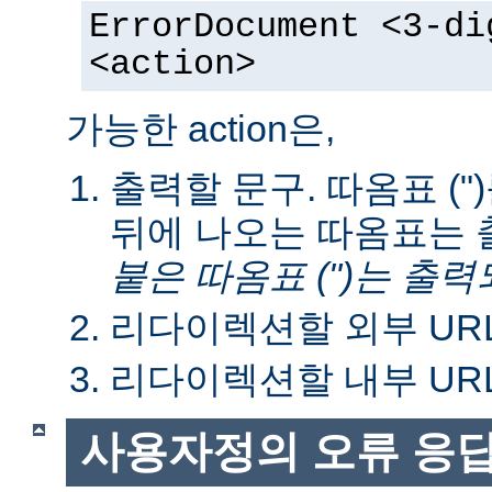
ErrorDocument <3-di
<action>
가능한 action은,
출력할 문구. 따옴표 ("
뒤에 나오는 따옴표는 
붙은 따옴표 (")는 출력
리다이렉션할 외부 URL
리다이렉션할 내부 URL
사용자정의 오류 응