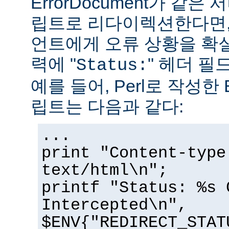
ErrorDocument가 같은
립트로 리다이렉션한다면,
언트에게 오류 상황을 확
력에 "
" 헤더 필
Status:
예를 들어, Perl로 작성한 E
립트는 다음과 같다:
...
print "Content-type
text/html\n";
printf "Status: %s 
Intercepted\n",
$ENV{"REDIRECT_STAT