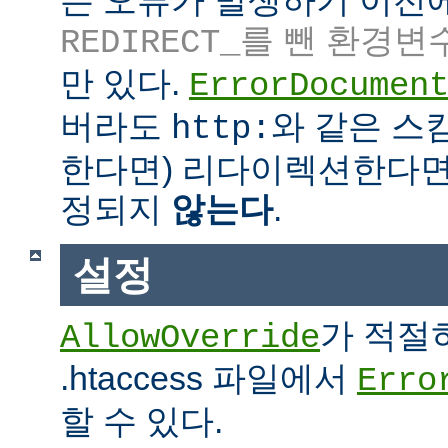
는 오류가 발생하기 이전
를 뺀 환경변
REDIRECT_
만 있다.
ErrorDocumen
버라도
와 같은 스킴
http:
한다면) 리다이렉션한다면
정되지
않는다
.
설정
가 적절
AllowOverride
.htaccess 파일에서
Erro
할 수 있다.