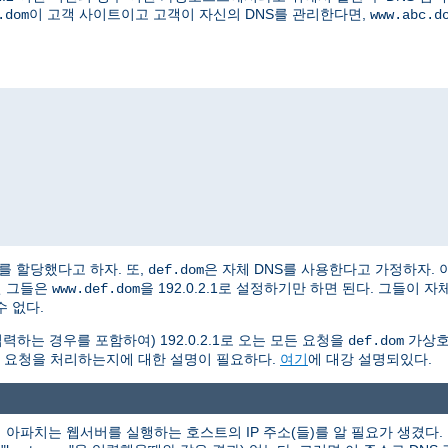
이 고객 사이트이고 고객이 자신의 DNS를 관리한다면,
.dom
www.abc.d
2.2를 할당했다고 하자. 또,
은 자체 DNS를 사용한다고 가정하자. 
def.dom
면 그들은
을 192.0.2.1로 설정하기만 하면 된다. 그들이
www.def.dom
 없다.
력하는 경우를 포함하여) 192.0.2.1로 오는 모든 요청을
가상호
def.dom
 요청을 처리하는지에 대한 설명이 필요하다.
여기
에 대강 설명되있다.
아파치는 웹서버를 실행하는 호스트의 IP 주소(들)를 알 필요가 생겼다. 