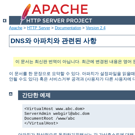
Apache
>
HTTP Server
>
Documentation
>
Version 2.4
DNS와 아파치와 관련된 사항
이 문서는 최신판 번역이 아닙니다. 최근에 변경된 내용은 영어 
이 문서를 한 문장으로 요약할 수 있다. 아파치가 설정파일을 읽을때
안될 수도 있다) 혹은 서비스거부 공격과 (사용자가 다른 사용자에 대한 접
간단한 예제
<VirtualHost www.abc.dom>
ServerAdmin webgirl@abc.dom
DocumentRoot /www/abc
</VirtualHost>
아파치가 정상적으로 동작하기위해서는 각 가상호스트에 대해 