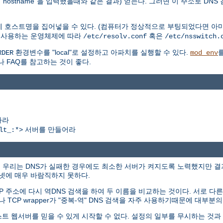
hostname"을 입력했을때와 같은 결과) 얻는다. 그러면 이 주소로 DNS
에 호스트명을 집어넣을 수 있다. (컴퓨터가 정상적으로 부팅되었다면 아마
. 사용하는 운영체제에 따라
혹은
/etc/resolv.conf
/etc/nsswitch.
환경변수를 "local"로 설정하고 아파치를 실행할 수 있다.
RDER
mod_env
나 FAQ를 참고하는 것이 좋다.
하라
서버를 만들어라
lt_:*>
에서 우리는 DNS가 실패한 경우에도 최소한 서버가 켜지도록 노력했지만 
터넷에 매우 바람직하지 못하다.
P 주소에 다시 역DNS 검색을 하여 두 이름을 비교하는 것이다. 서로 
나 TCP wrapper가 "중복-역" DNS 검색을 자주 사용하기때문에 대부
스트 웹서버를 믿을 수 있게 시작할 수 없다. 설정의 일부를 무시하는 것