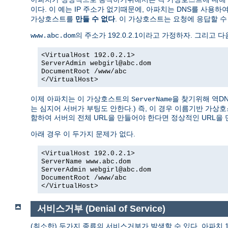
이다. 이 예는 IP 주소가 없기때문에, 아파치는 DNS를 사용하
가상호스트를
만들 수 없다
. 이 가상호스트는 요청에 응답할 수 
의 주소가 192.0.2.1이라고 가정하자. 그리고 다
www.abc.dom
<VirtualHost 192.0.2.1>
ServerAdmin webgirl@abc.dom
DocumentRoot /www/abc
</VirtualHost>
이제 아파치는 이 가상호스트의
을 찾기위해 역D
ServerName
는 심지어 서버가 부팅도 안한다.) 즉, 이 경우 이름기반 가
함하여 서버의 전체 URL을 만들어야 한다면 정상적인 URL을 
아래 경우 이 두가지 문제가 없다.
<VirtualHost 192.0.2.1>
ServerName www.abc.dom
ServerAdmin webgirl@abc.dom
DocumentRoot /www/abc
</VirtualHost>
서비스거부 (Denial of Service)
(최소한) 두가지 종류의 서비스거부가 발생할 수 있다. 아파치 