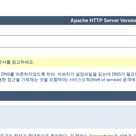
Apache HTTP Server Version
문서를 참고하세요.
 DNS를 의존하지않도록 하라. 아파치가 설정파일을 읽는데 DNS가 필요
근을 가로채는 것을 포함하여) 서비스도둑(theft of service) 공격에
두가지 정보가 절대적으로 필요하다. 이 정보는
과 서버가 
ServerName