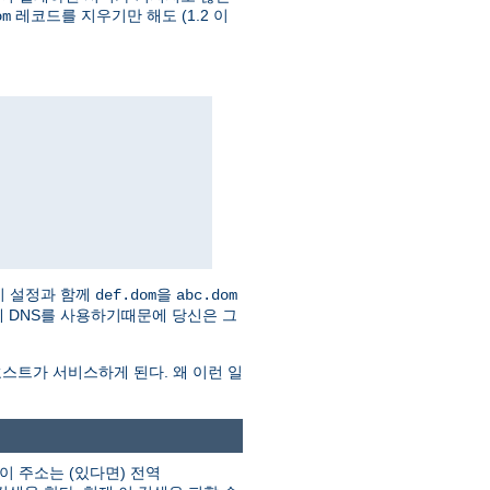
레코드를 지우기만 해도 (1.2 이
om
이 설정과 함께
을
def.dom
abc.dom
 자체 DNS를 사용하기때문에 당신은 그
스트가 서비스하게 된다. 왜 이런 일
이 주소는 (있다면) 전역