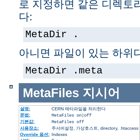
로 지정하면 같은 디렉토
다:
MetaDir .
아니면 파일이 있는 하위
MetaDir .meta
MetaFiles
지시어
설명:
CERN 메타파일을 처리한다
문법:
MetaFiles on|off
기본값:
MetaFiles off
사용장소:
주서버설정, 가상호스트, directory, .htaccess
Override 옵션:
Indexes