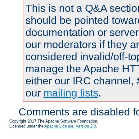
This is not a Q&A sect
should be pointed towar
documentation or serve
our moderators if they a
considered invalid/off-t
manage the Apache HTTP
either our IRC channel, 
our
mailing lists
.
Comments are disabled fo
Copyright 2017 The Apache Software Foundation.
Licensed under the
Apache License, Version 2.0
.