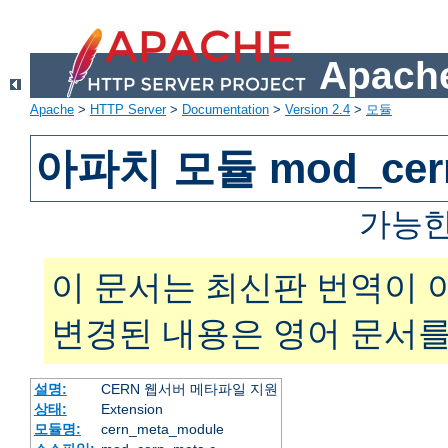
Apache
Apache
>
HTTP Server
>
Documentation
>
Version 2.4
>
모듈
아파치 모듈 mod_cer
가능한
이 문서는 최신판 번역이 
변경된 내용은 영어 문서를
설명:
CERN 웹서버 메타파일 지원
상태:
Extension
모듈명:
cern_meta_module