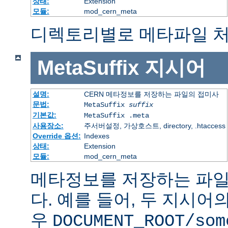
상태:
Extension
모듈:
mod_cern_meta
디렉토리별로 메타파일 처
MetaSuffix
지시어
설명:
CERN 메타정보를 저장하는 파일의 접미사
문법:
MetaSuffix
suffix
기본값:
MetaSuffix .meta
사용장소:
주서버설정, 가상호스트, directory, .htaccess
Override 옵션:
Indexes
상태:
Extension
모듈:
mod_cern_meta
메타정보를 저장하는 파일
다. 예를 들어, 두 지시어
우
DOCUMENT_ROOT/som