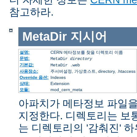
참고하라.
MetaDir
지시어
설명:
CERN 메타정보를 찾을 디렉토리 이름
문법:
MetaDir
directory
기본값:
MetaDir .web
사용장소:
주서버설정, 가상호스트, directory, .htaccess
Override 옵션:
Indexes
상태:
Extension
모듈:
mod_cern_meta
아파치가 메타정보 파일을
지정한다. 디렉토리는 보
는 디렉토리의 '감춰진' 하