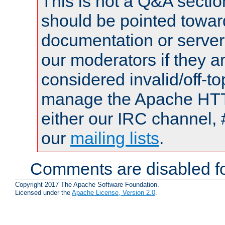
This is not a Q&A sect
should be pointed towar
documentation or serve
our moderators if they a
considered invalid/off-t
manage the Apache HTTP
either our IRC channel, 
our
mailing lists
.
Comments are disabled fo
Copyright 2017 The Apache Software Foundation.
Licensed under the
Apache License, Version 2.0
.