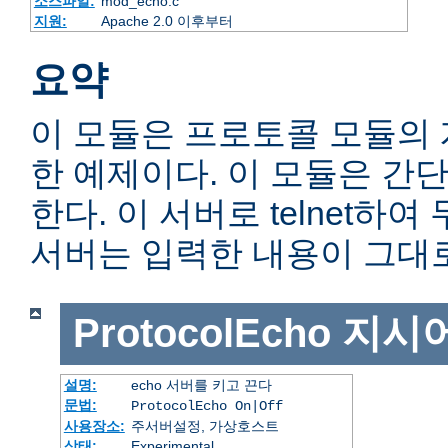
소스파일:
mod_echo.c
지원:
Apache 2.0 이후부터
요약
이 모듈은 프로토콜 모듈의
한 예제이다. 이 모듈은 간단
한다. 이 서버로 telnet하
서버는 입력한 내용이 그대
ProtocolEcho
지시
설명:
echo 서버를 키고 끈다
문법:
ProtocolEcho On|Off
사용장소:
주서버설정, 가상호스트
상태:
Experimental