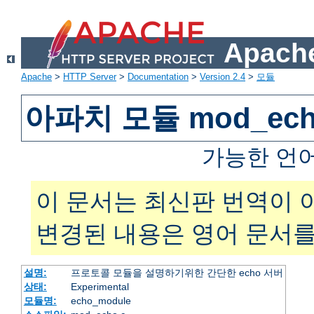
Apache
Apache
>
HTTP Server
>
Documentation
>
Version 2.4
>
모듈
아파치 모듈 mod_ec
가능한 언
이 문서는 최신판 번역이 
변경된 내용은 영어 문서를
설명:
프로토콜 모듈을 설명하기위한 간단한 echo 서버
상태:
Experimental
모듈명:
echo_module