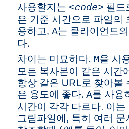
사용할지는
필드로
<code>
은 기준 시간으로 파일의
용하고,
는 클라이언트의
A
다.
차이는 미묘하다.
을 사
M
모든 복사본이 같은 시간
항상 같은 URL로 찾아볼
은 용도에 좋다.
를 사용
A
시간이 각각 다르다. 이
그림파일에, 특히 여러 