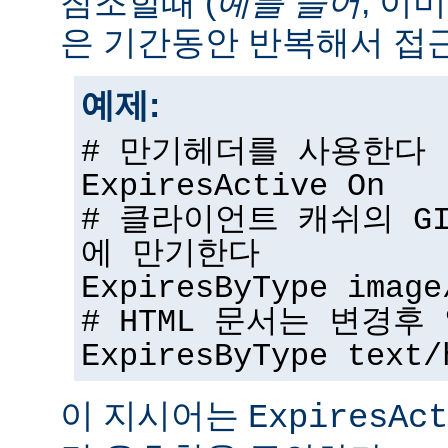
참조할때 (
예를 들어
, 이
은 기간동안 반복해서 접근
예제:
# 만기헤더를 사용한다
ExpiresActive On
# 클라이언트 캐쉬의 G
에 만기한다
ExpiresByType image
# HTML 문서는 변경
ExpiresByType text/
이 지시어는
ExpiresAct