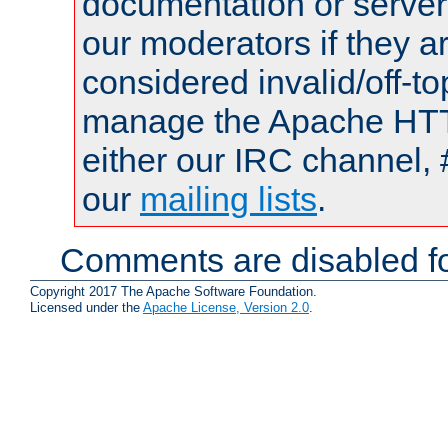
documentation or serve
our moderators if they a
considered invalid/off-t
manage the Apache HTTP
either our IRC channel, 
our
mailing lists
.
Comments are disabled fo
Copyright 2017 The Apache Software Foundation.
Licensed under the
Apache License, Version 2.0
.