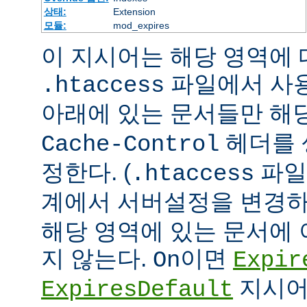
상태:
Extension
모듈:
mod_expires
이 지시어는 해당 영역에 대
파일에서 사
.htaccess
아래에 있는 문서들만 해당
헤더를 
Cache-Control
정한다. (
파일
.htaccess
계에서 서버설정을 변경하
해당 영역에 있는 문서에
지 않는다.
이면
On
Expir
지시어
ExpiresDefault