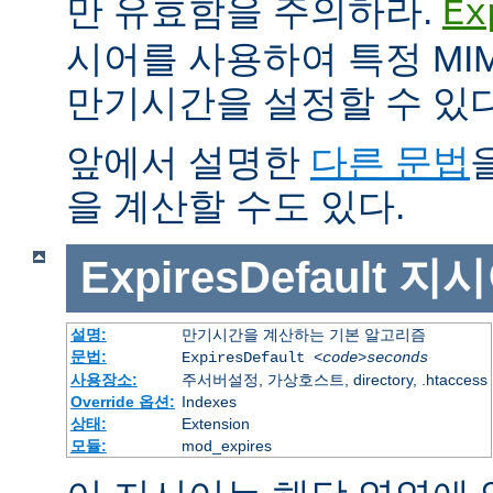
만 유효함을 주의하라.
Ex
시어를 사용하여 특정 MIM
만기시간을 설정할 수 있다
앞에서 설명한
다른 문법
을 계산할 수도 있다.
ExpiresDefault
지시
설명:
만기시간을 계산하는 기본 알고리즘
문법:
ExpiresDefault
<code>seconds
사용장소:
주서버설정, 가상호스트, directory, .htaccess
Override 옵션:
Indexes
상태:
Extension
모듈:
mod_expires