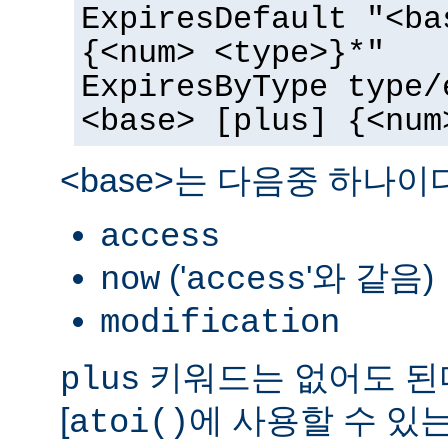
ExpiresDefault "<ba
{<num> <type>}*"
ExpiresByType type/
<base> [plus] {<num
<base>는 다음중 하나이
access
('
'와 같음)
now
access
modification
키워드는 없어도 된다
plus
[
에 사용할 수 있는
atoi()