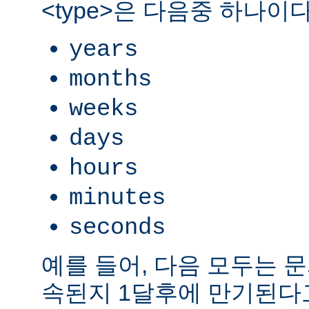
<type>은 다음중 하나이다
years
months
weeks
days
hours
minutes
seconds
예를 들어, 다음 모두는 
속된지 1달후에 만기된다