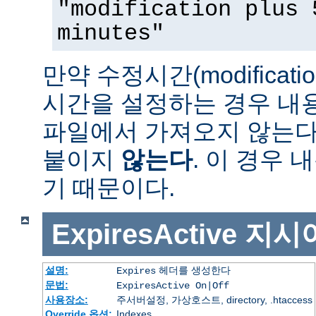
"modification plus 
minutes"
만약 수정시간(modificat
시간을 설정하는 경우 내
파일에서 가져오지 않는다면 
붙이지
않는다
. 이 경우
기 때문이다.
ExpiresActive
지시
설명:
헤더를 생성한다
Expires
문법:
ExpiresActive On|Off
사용장소:
주서버설정, 가상호스트, directory, .htaccess
Override 옵션:
Indexes