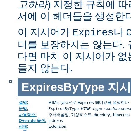
고하라
) 지정한 규칙에 
서에 이 헤더들을 생성한다
이 지시어가
나
Expires
더를 보장하지는 않는다.
다면 마치 이 지시어가 없
들지 않는다.
ExpiresByType
지시
설명:
MIME type으로
헤더값을 설정한다
Expires
문법:
ExpiresByType
MIME-type
<code>secon
사용장소:
주서버설정, 가상호스트, directory, .htaccess
Override 옵션:
Indexes
상태:
Extension