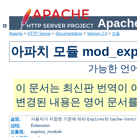
Apache
Apache
>
HTTP Server
>
Documentation
>
Version 2.4
>
모듈
아파치 모듈 mod_expi
가능한 언
이 문서는 최신판 번역이 
변경된 내용은 영어 문서를
설명:
사용자가 지정한 기준에 따라
와
Expires
Cache-Contr
상태:
Extension
모듈명:
expires_module