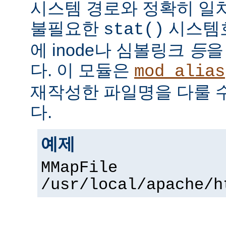
시스템 경로와 정확히 일치
불필요한
시스템
stat()
에 inode나 심볼링크
등
을
다. 이 모듈은
mod_alias
재작성한 파일명을 다룰 
다.
예제
MMapFile
/usr/local/apache/h