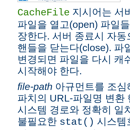
지시어는 서
CacheFile
파일을 열고(open) 파일
장한다. 서버 종료시 자
핸들을 닫는다(close).
변경되면 파일을 다시 캐
시작해야 한다.
file-path
아규먼트를 조심해
파치의 URL-파일명 변환
시스템 경로와 정확히 일치
불필요한
시스템
stat()