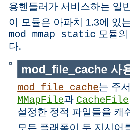
용핸들러가 서비스하는 일반
이 모듈은 아파치 1.3에 있
모듈의 
mod_mmap_static
다.
mod_file_cache 
는 주
mod_file_cache
과
MMapFile
CacheFile
설정한 정적 파일들을 캐
모든 플래폼이 두 지시어