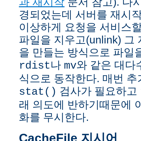
과 재시작
문서 참고). 다
경되었는데 서버를 재시작
이상하게 요청을 서비스할
파일을 지우고(unlink) 
을 만들는 방식으로 파일을
나
와 같은 대다
rdist
mv
식으로 동작한다. 매번 
검사가 필요하고 
stat()
래 의도에 반하기때문에 
화를 무시한다.
CacheFile 지시어