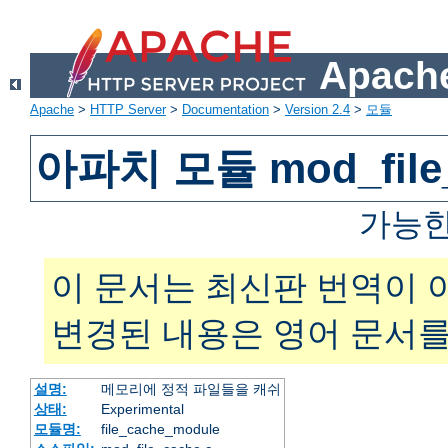
Apache
Apache
>
HTTP Server
>
Documentation
>
Version 2.4
>
모듈
아파치 모듈 mod_file
가능한
이 문서는 최신판 번역이 
변경된 내용은 영어 문서를
설명:
메모리에 정적 파일들을 캐쉬
상태:
Experimental
모듈명:
file_cache_module