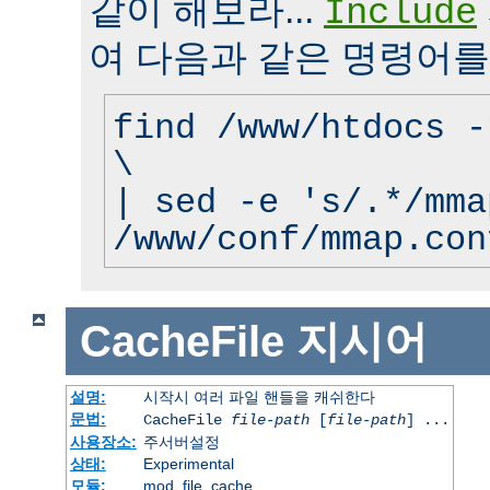
같이 해보라...
Include
여 다음과 같은 명령어를
find /www/htdocs -
\
| sed -e 's/.*/mma
/www/conf/mmap.con
CacheFile
지시어
설명:
시작시 여러 파일 핸들을 캐쉬한다
문법:
CacheFile
file-path
[
file-path
] ...
사용장소:
주서버설정
상태:
Experimental
모듈:
mod_file_cache