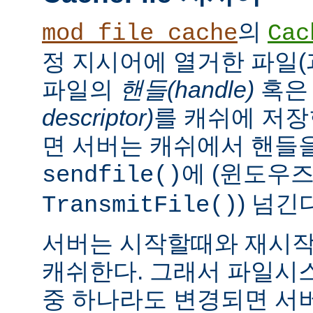
의
mod_file_cache
Cac
정 지시어에 열거한 파일(
파일의
핸들(handle)
혹
descriptor)
를 캐쉬에 저장
면 서버는 캐쉬에서 핸들을
에 (윈도우
sendfile()
) 넘긴
TransmitFile()
서버는 시작할때와 재시작
캐쉬한다. 그래서 파일시
중 하나라도 변경되면 서