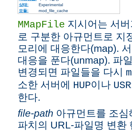
상태:
Experimental
모듈:
mod_file_cache
지시어는 서버
MMapFile
로 구분한 아규먼트로 지정
모리에 대응한다(map).
대응을 푼다(unmap). 
변경되면 파일들을 다시
m
소한 서버에
이나
HUP
USR
한다.
file-path
아규먼트를 조심해
파치의 URL-파일명 변환