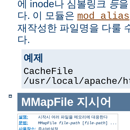
에 inode나 심볼링크
등
을
다. 이 모듈은
mod_alias
재작성한 파일명을 다룰 
다.
예제
CacheFile
/usr/local/apache/h
MMapFile
지시어
설명:
시작시 여러 파일을 메모리에 대응한다
문법:
MMapFile
file-path
[
file-path
] ...
사용장소:
주서버설정