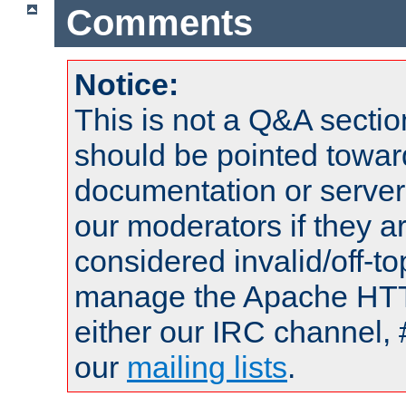
Comments
Notice:
This is not a Q&A sect
should be pointed towar
documentation or serve
our moderators if they a
considered invalid/off-t
manage the Apache HTTP
either our IRC channel, 
our
mailing lists
.