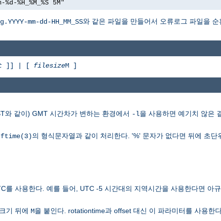
m-%d-%H_%M_%S 5M"
와 같은 파일을 만들어서 오류로그 파일을 순
g.YYYY-mm-dd-HH_MM_SS
t
]] | [
filesize
M ]
ST와 같이) GMT 시간차가 변하는 환경에서
을 사용하면 예기치 않은 
-l
의 형식문자열과 같이 처리한다. '%' 문자가 없다면 뒤에 초단
rftime(3)
TC를 사용한다. 예를 들어, UTC -5 시간대의 지역시간을 사용한다면 
일크기 뒤에
을 붙인다. rotationtime과 offset 대신 이 파라미터를 사용한다
M