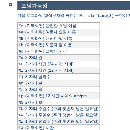
포팅가능성
다음 로그파일 형식문자열 표현은 모든
구현이 
strftime(3)
(지역화된) 완전한 요일 이름
%A
(지역화된) 3-문자 요일 이름
%a
(지역화된) 완전한 달 이름
%B
(지역화된) 3-문자 달 이름
%b
(지역화된) 날짜와 시간
%c
2-자리 일
%d
2-자리 시간 (24 시간 시계)
%H
2-자리 시간 (12 시간 시계)
%I
3-자리 날짜수
%j
2-자리 분
%M
2-자리 달
%m
(지역화된) 12 시간 시계의 am/pm
%p
2-자리 초
%S
2-자리 주일수 (주의 첫번재 날은 일요일)
%U
2-자리 주일수 (주의 첫번재 날은 월요일)
%W
1-자리 요일수 (주의 첫번째 날은 일요일)
%w
(지역화된) 시간
%X