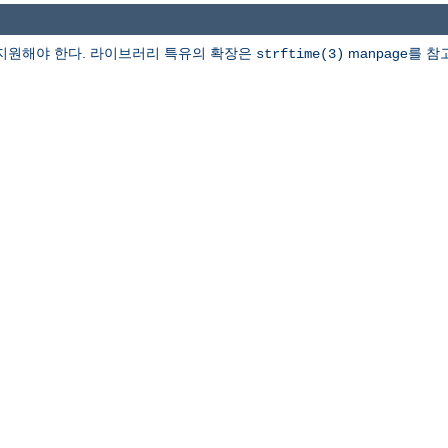
지원해야 한다. 라이브러리 특유의 확장은
manpage를 참
strftime(3)