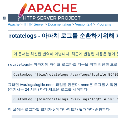
Apache
>
HTTP Server
>
Documentation
>
Version 2.4
>
Programs
rotatelogs - 아파치 로그를 순환하기
이 문서는 최신판 번역이 아닙니다. 최근에 변경된 내용은 영어 
는 아파치의 파이프 로그파일 기능을 위한 간단한 프로
rotatelogs
CustomLog "|bin/rotatelogs /var/logs/logfile 8640
그러면 /var/logs/logfile.nnnn 파일을 만든다. nnnn은 
(여기서는 24 시간) 마다 새로운 로그를 시작한다.
CustomLog "|bin/rotatelogs /var/logs/logfile 5M" 
이 설정은 로그파일 크기가 5 메가바이트가 될때마다 순환한다.