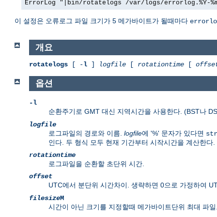
ErrorLog "|bin/rotatelogs /var/logs/errorlog.%Y-%
이 설정은 오류로그 파일 크기가 5 메가바이트가 될때마다
errorlo
개요
rotatelogs
[ -
l
]
logfile
[
rotationtime
[
offse
옵션
-l
순환주기로 GMT 대신 지역시간을 사용한다. (BST나 D
logfile
로그파일의 경로와 이름.
logfile
에 '%' 문자가 있다면
st
인다. 두 형식 모두 현재 기간부터 시작시간을 계산한다.
rotationtime
로그파일을 순환할 초단위 시간.
offset
UTC에서 분단위 시간차이. 생략하면 0으로 가정하여 U
filesize
M
시간이 아닌 크기를 지정할때 메가바이트단위 최대 파