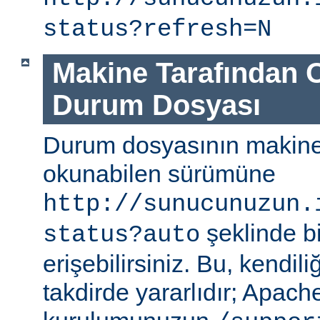
status?refresh=N
Makine Tarafından 
Durum Dosyası
Durum dosyasının makine
okunabilen sürümüne
http://sunucunuzun.
şeklinde bi
status?auto
erişebilirsiniz. Bu, kendili
takdirde yararlıdır; Apa