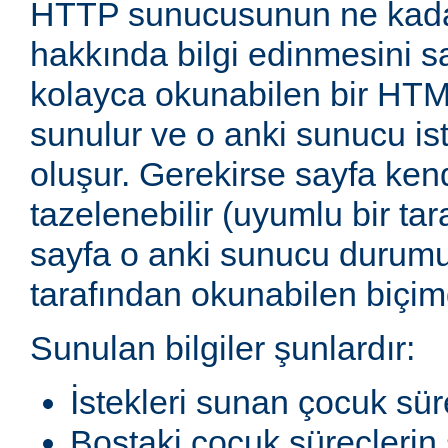
HTTP sunucusunun ne kadar
hakkında bilgi edinmesini sağ
kolayca okunabilen bir HTM
sunulur ve o anki sunucu ist
oluşur. Gerekirse sayfa ken
tazelenebilir (uyumlu bir tar
sayfa o anki sunucu durum
tarafından okunabilen biçimd
Sunulan bilgiler şunlardır:
İstekleri sunan çocuk sür
Boştaki çocuk süreçlerin 