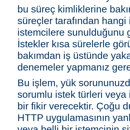
bu süreç kimliklerine bak
süreçler tarafından hangi 
istemcilere sunulduğunu gö
İstekler kısa sürelerle gör
bakımdan iş üstünde yakal
denemeler yapmanız gerek
Bu işlem, yük sorununuzd
sorumlu istek türleri veya
bir fikir verecektir. Çoğu 
HTTP uygulamasının yanlı
veya belli bir istemcinin s