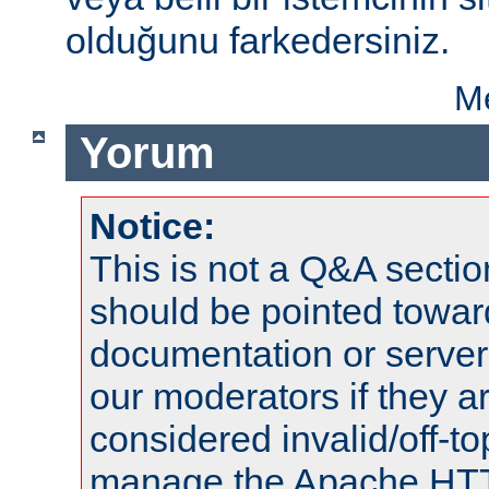
olduğunu farkedersiniz.
Me
Yorum
Notice:
This is not a Q&A sect
should be pointed towar
documentation or serve
our moderators if they a
considered invalid/off-t
manage the Apache HTTP