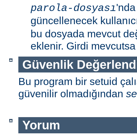
'nda
parola-dosyası
güncellenecek kullanıc
bu dosyada mevcut değil
eklenir. Girdi mevcutsa p
Güvenlik Değerlend
Bu program bir setuid çalışt
güvenilir olmadığından
se
Yorum