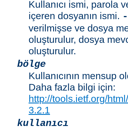
Kullanıcı ismi, parola ve
içeren dosyanın ismi.
-
verilmişse ve dosya me
oluşturulur, dosya mevc
oluşturulur.
bölge
Kullanıcının mensup ol
Daha fazla bilgi için:
http://tools.ietf.org/ht
3.2.1
kullanıcı