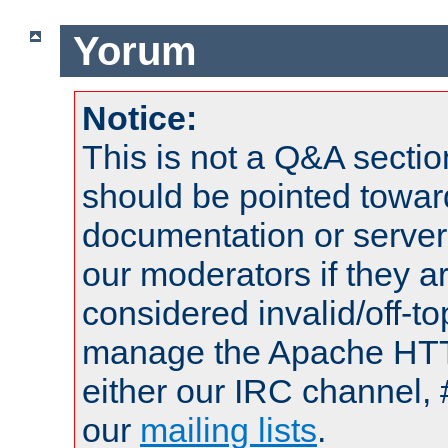
Yorum
Notice:
This is not a Q&A sect
should be pointed towar
documentation or serve
our moderators if they a
considered invalid/off-t
manage the Apache HTTP
either our IRC channel, 
our
mailing lists
.