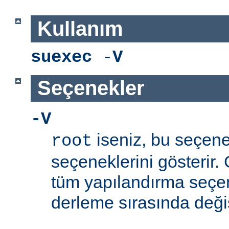
Kullanım
suexec
-
V
Seçenekler
-V
iseniz, bu seçen
root
seçeneklerini gösterir.
tüm yapılandırma seçe
derleme sırasında değişti