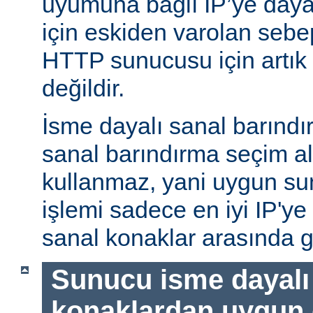
uyumuna bağlı IP’ye daya
için eskiden varolan sebe
HTTP sunucusu için artık 
değildir.
İsme dayalı sanal barındı
sanal barındırma seçim al
kullanmaz, yani uygun su
işlemi sadece en iyi IP'ye
sanal konaklar arasında g
Sunucu isme dayalı
konaklardan uygun o