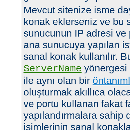
Mevcut sitenize isme day
konak eklerseniz ve bu 
sunucunun IP adresi ve 
ana sunucuya yapılan ist
sanal konak kullanılır. 
yönergesi
ServerName
ile aynı olan bir
öntanıml
oluşturmak akıllıca olaca
ve portu kullanan fakat fa
yapılandırmalara sahip d
isimlerinin sanal konakla