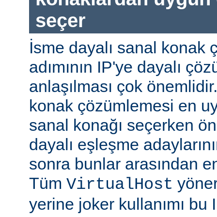
seçer
İsme dayalı sanal konak 
adımının IP'ye dayalı ç
anlaşılması çok önemlidir
konak çözümlemesi en uy
sanal konağı seçerken önc
dayalı eşleşme adaylarının
sonra bunlar arasından e
Tüm
yöner
VirtualHost
yerine joker kullanımı bu 