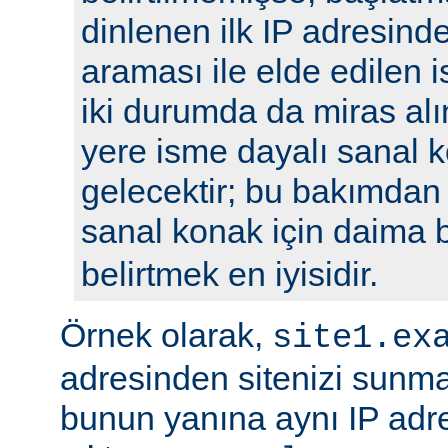
dinlenen ilk IP adresin
araması ile elde edilen is
iki durumda da miras alı
yere isme dayalı sanal k
gelecektir; bu bakımdan
sanal konak için daima 
belirtmek en iyisidir.
Örnek olarak,
site1.ex
adresinden sitenizi sunm
bunun yanına aynı IP adre