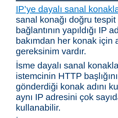
IP’ye dayalı sanal konakl
sanal konağı doğru tespit
bağlantının yapıldığı IP ad
bakımdan her konak için a
gereksinim vardır.
İsme dayalı sanal konakl
istemcinin HTTP başlığını
gönderdiği konak adını kul
aynı IP adresini çok sayıd
kullanabilir.