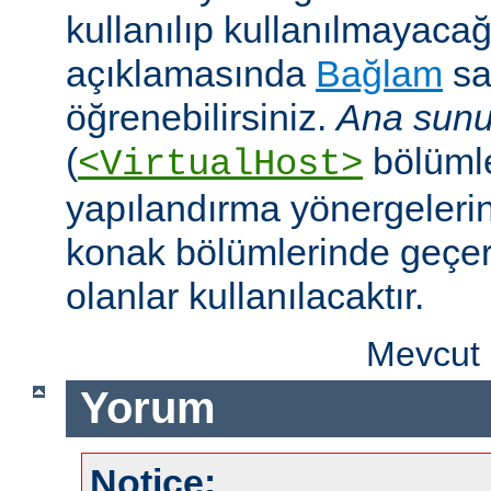
kullanılıp kullanılmayaca
açıklamasında
Bağlam
sa
öğrenebilirsiniz.
Ana sunu
(
bölümle
<VirtualHost>
yapılandırma yönergeleri
konak bölümlerinde geçer
olanlar kullanılacaktır.
Mevcut 
Yorum
Notice: