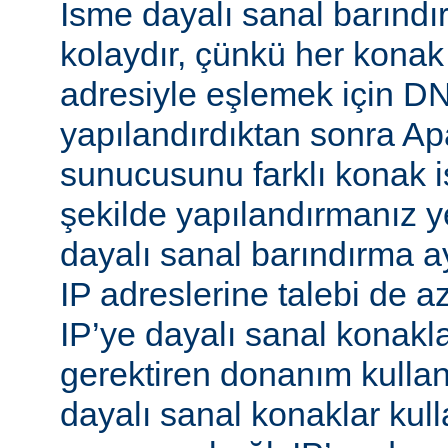
İsme dayalı sanal barınd
kolaydır, çünkü her konak
adresiyle eşlemek için 
yapılandırdıktan sonra 
sunucusunu farklı konak i
şekilde yapılandırmanız ye
dayalı sanal barındırma ay
IP adreslerine talebi de az
IP’ye dayalı sanal konakl
gerektiren donanım kull
dayalı sanal konaklar kull