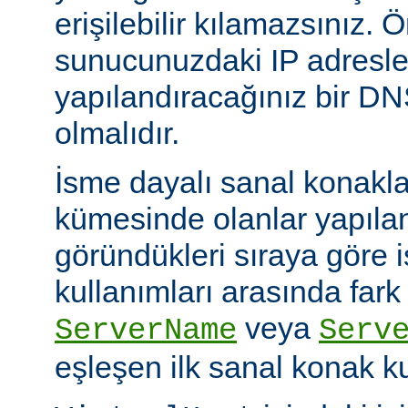
erişilebilir kılamazsınız. Ö
sunucunuzdaki IP adresle
yapılandıracağınız bir D
olmalıdır.
İsme dayalı sanal konakl
kümesinde olanlar yapıl
göründükleri sıraya göre 
kullanımları arasında fark
veya
ServerName
Serv
eşleşen ilk sanal konak kul