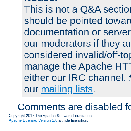
This is not a Q&A sect
should be pointed towar
documentation or serve
our moderators if they a
considered invalid/off-t
manage the Apache HTTP
either our IRC channel, 
our
mailing lists
.
Comments are disabled fo
Copyright 2017 The Apache Software Foundation.
Apache License, Version 2.0
altında lisanslıdır.