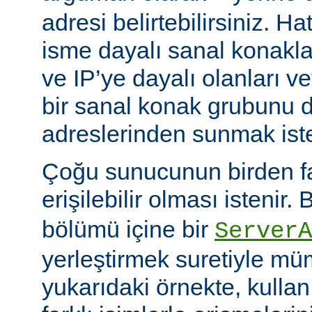
adresi belirtebilirsiniz. H
isme dayalı sanal konakla
ve IP’ye dayalı olanları v
bir sanal konak grubunu d
adreslerinden sunmak istey
Çoğu sunucunun birden faz
erişilebilir olması istenir.
bölümü içine bir
ServerA
yerleştirmek suretiyle mü
yukarıdaki örnekte, kullanı