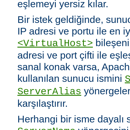
eşlemeyi yersiz kılar.
Bir istek geldiğinde, sunuc
IP adresi ve portu ile en i
bileşeni
<VirtualHost>
adresi ve port çifti ile eşl
sanal konak varsa, Apache
kullanılan sunucu ismini
yönergeleri
ServerAlias
karşılaştırır.
Herhangi bir isme dayalı 