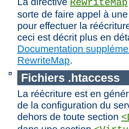
La directive
RewriteMap
sorte de faire appel à une
pour effectuer la réécritur
ceci est décrit plus en dét
Documentation supplémen
RewriteMap
.
Fichiers .htaccess
La réécriture est en génér
de la configuration du ser
dehors de toute section
<