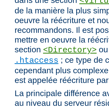
dans une section
<Virtu
de la manière la plus sim
oeuvre la réécriture et no
recommandons. Il est pos
mettre en oeuvre la réécri
section
ou 
<Directory>
; ce type de c
.htaccess
cependant plus complexe.
est appelée réécriture par
La principale différence a
au niveau du serveur résid