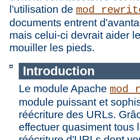
l'utilisation de
mod_rewrit
documents entrent d'avantag
mais celui-ci devrait aider l
mouiller les pieds.
Introduction
Le module Apache
mod_
module puissant et sophis
réécriture des URLs. Grâc
effectuer quasiment tous 
réécriture d'URLs dont vo