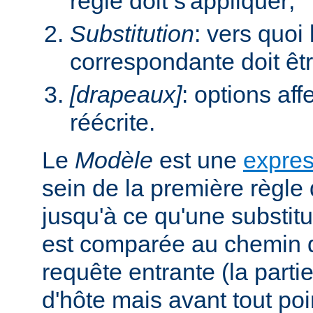
règle doit s'appliquer;
Substitution
: vers quoi
correspondante doit êt
[drapeaux]
: options aff
réécrite.
Le
Modèle
est une
expres
sein de la première règle 
jusqu'à ce qu'une substitu
est comparée au chemin d
requête entrante (la parti
d'hôte mais avant tout poi