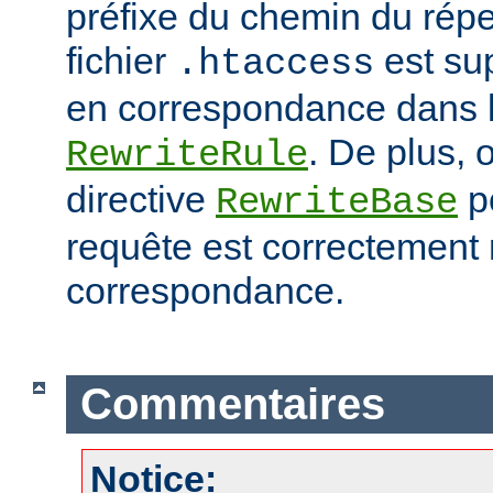
préfixe du chemin du répe
fichier
est su
.htaccess
en correspondance dans l
. De plus, o
RewriteRule
directive
po
RewriteBase
requête est correctement
correspondance.
Commentaires
Notice: