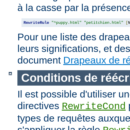
à la casse par la présen
RewriteRule
"^puppy.html"
"petitchien.html"
[
Pour une liste des drapea
leurs significations, et de
document
Drapeaux de ré
Conditions de réécr
Il est possible d'utiliser 
directives
RewriteCond
types de requêtes auxque
s'appliquer la règle