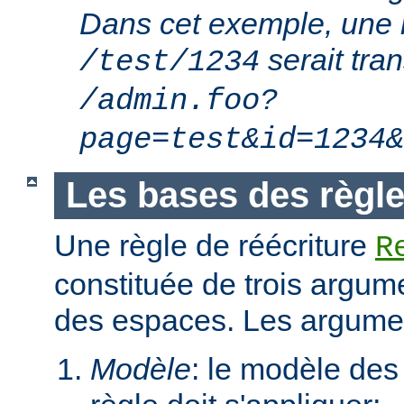
Dans cet exemple, une 
serait tra
/test/1234
/admin.foo?
page=test&id=1234&
Les bases des règle
Une règle de réécriture
R
constituée de trois argum
des espaces. Les argumen
Modèle
: le modèle des