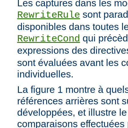
Les captures dans les mo
sont para
RewriteRule
disponibles dans toutes le
qui précède
RewriteCond
expressions des directiv
sont évaluées avant les c
individuelles.
La figure 1 montre à quels
références arrières sont s
développées, et illustre le
comparaisons effectuées p