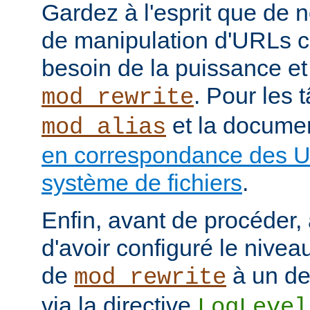
Gardez à l'esprit que de
de manipulation d'URLs c
besoin de la puissance et
. Pour les 
mod_rewrite
et la documen
mod_alias
en correspondance des U
système de fichiers
.
Enfin, avant de procéder,
d'avoir configuré le nivea
de
à un de
mod_rewrite
via la directive
LogLevel