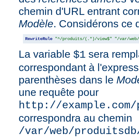
chemin d'URL entrant co
Modèle
. Considérons ce qu
RewriteRule
"^/produits/(.*)/view$"
"/var/web
La variable
sera rempla
$1
correspondant à l'express
parenthèses dans le
Mod
une requête pour
http://example.com/
correspondra au chemin
/var/web/produitsdb