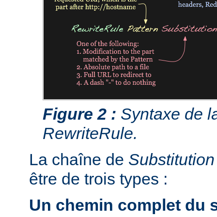
Figure 2 :
Syntaxe de la
RewriteRule.
La chaîne de
Substitution
être de trois types :
Un chemin complet du s