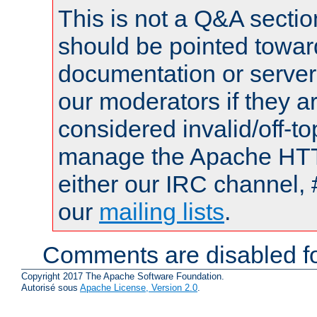
This is not a Q&A sect
should be pointed towar
documentation or serve
our moderators if they a
considered invalid/off-t
manage the Apache HTTP
either our IRC channel, 
our
mailing lists
.
Comments are disabled fo
Copyright 2017 The Apache Software Foundation.
Autorisé sous
Apache License, Version 2.0
.