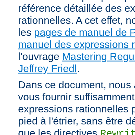
référence détaillée des e
rationnelles. A cet effet
les
pages de manuel de
manuel des expressions r
l'ouvrage
Mastering Regul
Jeffrey Friedl
.
Dans ce document, nous 
vous fournir suffisamment
expressions rationnelles 
pied à l'étrier, sans être
que les directives
Rewri