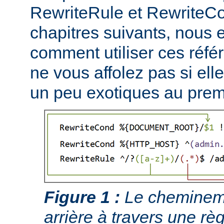
RewriteRule et RewriteCo
chapitres suivants, nous
comment utiliser ces réfé
ne vous affolez pas si ell
un peu exotiques au prem
Figure 1 :
Le chemineme
arrière à travers une règ