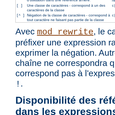
d'utilisation dans une référence arrière.
r
Une classe de caractères - correspond à un des
[ ]
c
caractères de la classe
Négation de la classe de caractères - correspond à
[^ ]
c
tout caractère ne faisant pas partie de la classe
Avec
, le 
mod_rewrite
préfixer une expression ra
exprimer la négation. Aut
chaîne ne correspondra qu
correspond pas à l'expres
.
!
Disponibilité des réf
dans les expressions