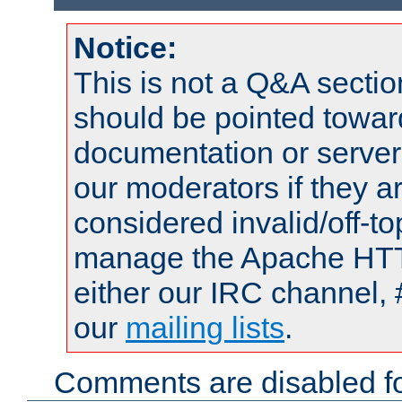
Notice:
This is not a Q&A sect
should be pointed towar
documentation or serve
our moderators if they a
considered invalid/off-t
manage the Apache HTTP
either our IRC channel, 
our
mailing lists
.
Comments are disabled fo