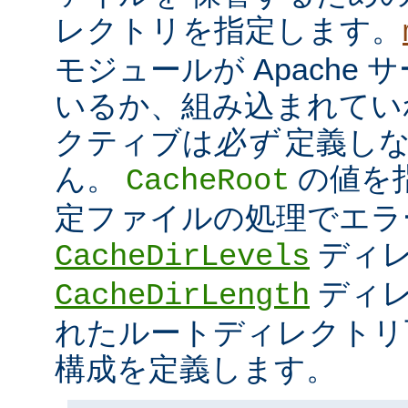
レクトリを指定します。
モジュールが Apache
いるか、組み込まれてい
クティブは
必ず
定義しな
ん。
の値を
CacheRoot
定ファイルの処理でエラ
ディ
CacheDirLevels
ディレ
CacheDirLength
れたルートディレクトリ
構成を定義します。