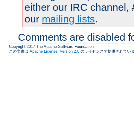
either our IRC channel, 
our
mailing lists
.
Comments are disabled fo
Copyright 2017 The Apache Software Foundation.
この文書は
Apache License, Version 2.0
のライセンスで提供されていま