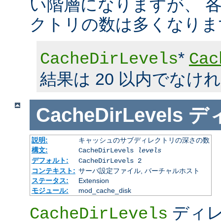
い階層になりますが、 
クトリの数は多くなりま
*
CacheDirLevels
Cac
結果は 20 以内でなけ
CacheDirLevels
デ
説明:
キャッシュのサブディレクトリの深さの数
構文:
CacheDirLevels
levels
デフォルト:
CacheDirLevels 2
コンテキスト:
サーバ設定ファイル, バーチャルホスト
ステータス:
Extension
モジュール:
mod_cache_disk
ディレ
CacheDirLevels