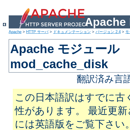
Apach
Apache
>
HTTP サーバ
>
ドキュメンテーション
>
バージョン 2.4
>
モ
Apache モジュール
mod_cache_disk
翻訳済み言語
この日本語訳はすでに古
性があります。 最近更
には英語版をご覧下さい