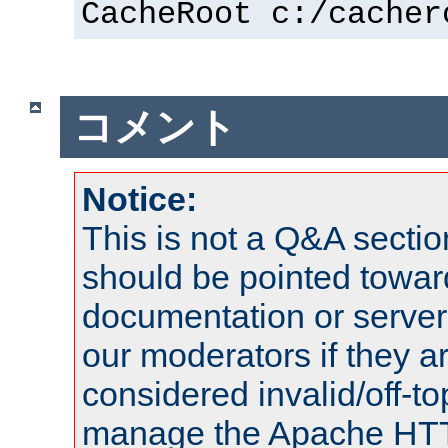
CacheRoot c:/cacher
コメント
Notice:
This is not a Q&A sect
should be pointed towar
documentation or serve
our moderators if they a
considered invalid/off-t
manage the Apache HTTP