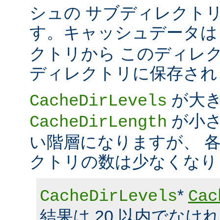
シュの サブディレクト
す。キャッシュデータ
クトリから このディレ
ディレクトリに保存され
が大
CacheDirLevels
が小さ
CacheDirLength
い階層になりますが、 
クトリの数は少なくなり
*
CacheDirLevels
Cac
結果は 20 以内でなけ