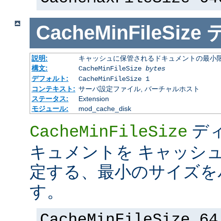
CacheMinFileSize
説明:
キャッシュに保管されるドキュメントの最小限の
構文:
CacheMinFileSize
bytes
デフォルト:
CacheMinFileSize 1
コンテキスト:
サーバ設定ファイル, バーチャルホスト
ステータス:
Extension
モジュール:
mod_cache_disk
デ
CacheMinFileSize
キュメントを キャッシ
定する、最小のサイズを
す。
CacheMinFileSize 64