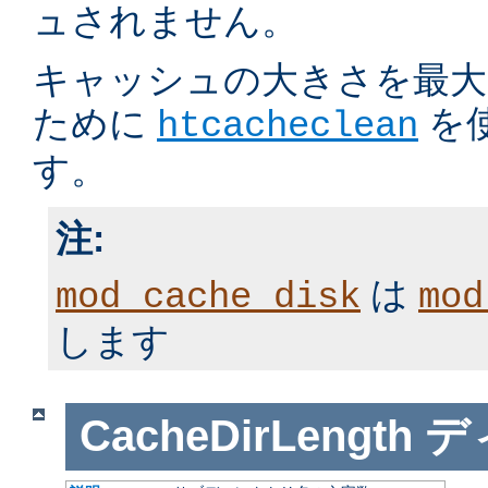
ュされません。
キャッシュの大きさを最大
ために
を
htcacheclean
す。
注:
は
mod_cache_disk
mod
します
CacheDirLength
デ