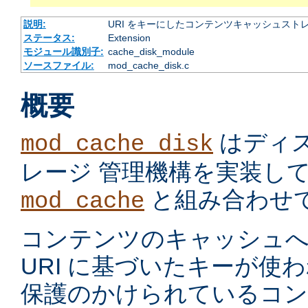
説明:
URI をキーにしたコンテンツキャッシュスト
ステータス:
Extension
モジュール識別子:
cache_disk_module
ソースファイル:
mod_cache_disk.c
概要
はディ
mod_cache_disk
レージ 管理機構を実装し
と組み合わせ
mod_cache
コンテンツのキャッシュへ
URI に基づいたキーが使
保護のかけられているコ