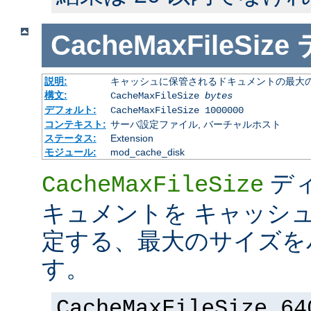
CacheMaxFileSize
説明:
キャッシュに保管されるドキュメントの最大の 
構文:
CacheMaxFileSize
bytes
デフォルト:
CacheMaxFileSize 1000000
コンテキスト:
サーバ設定ファイル, バーチャルホスト
ステータス:
Extension
モジュール:
mod_cache_disk
デ
CacheMaxFileSize
キュメントを キャッシ
定する、最大のサイズを
す。
CacheMaxFileSize 64