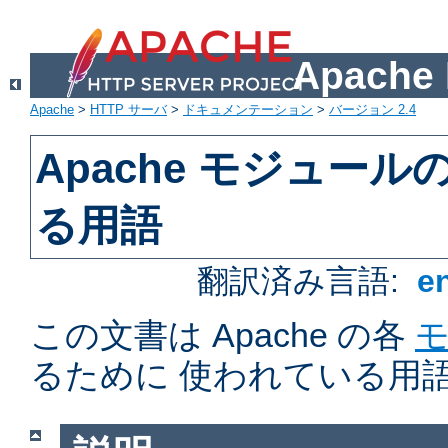
Apach
Apache
>
HTTP サーバ
>
ドキュメンテーション
>
バージョン 2.4
Apache モジュー
る用語
翻訳済み言語:
e
この文書は Apache の各
るために 使われている用