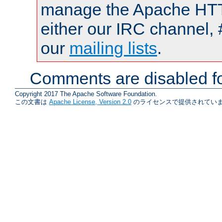
manage the Apache HTTP
either our IRC channel, 
our
mailing lists
.
Comments are disabled fo
Copyright 2017 The Apache Software Foundation.
この文書は
Apache License, Version 2.0
のライセンスで提供されていま