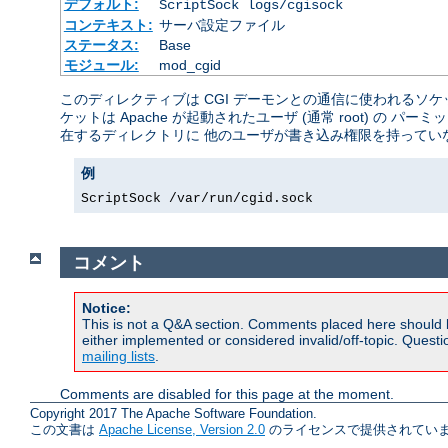
デフォルト:
ScriptSock logs/cgisock
コンテキスト:
サーバ設定ファイル
ステータス:
Base
モジュール:
mod_cgid
このディレクティブは CGI デーモンとの通信に使われるソ
ケットは Apache が起動されたユーザ (通常 root) 
在するディレクトリに 他のユーザが書き込み権限を持ってい
例
ScriptSock /var/run/cgid.sock
コメント
Notice:
This is not a Q&A section. Comments placed here should 
either implemented or considered invalid/off-topic. Ques
mailing lists
.
Comments are disabled for this page at the moment.
Copyright 2017 The Apache Software Foundation.
この文書は
Apache License, Version 2.0
のライセンスで提供されていま