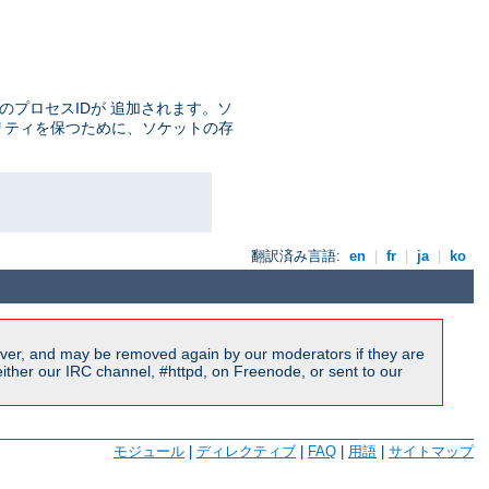
のプロセスIDが 追加されます。ソ
キュリティを保つために、ソケットの存
翻訳済み言語:
en
|
fr
|
ja
|
ko
ver, and may be removed again by our moderators if they are
ither our IRC channel, #httpd, on Freenode, or sent to our
モジュール
|
ディレクティブ
|
FAQ
|
用語
|
サイトマップ