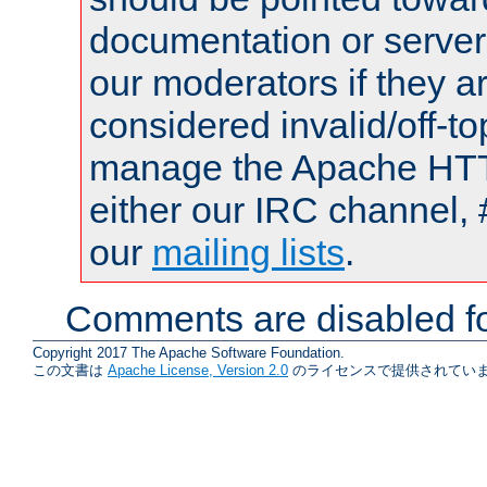
documentation or serve
our moderators if they a
considered invalid/off-t
manage the Apache HTTP
either our IRC channel, 
our
mailing lists
.
Comments are disabled fo
Copyright 2017 The Apache Software Foundation.
この文書は
Apache License, Version 2.0
のライセンスで提供されていま