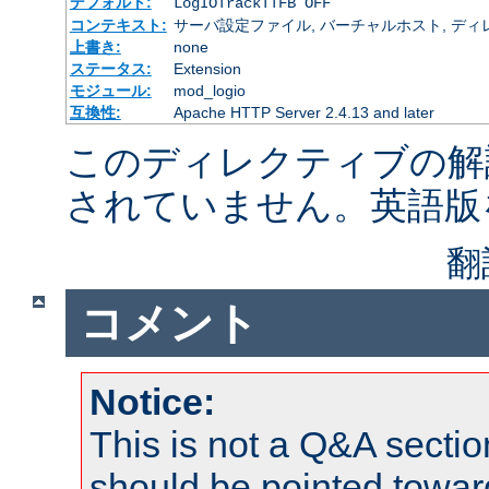
デフォルト:
LogIOTrackTTFB OFF
コンテキスト:
サーバ設定ファイル, バーチャルホスト, ディレクトリ
上書き:
none
ステータス:
Extension
モジュール:
mod_logio
互換性:
Apache HTTP Server 2.4.13 and later
このディレクティブの解
されていません。英語版
翻
コメント
Notice:
This is not a Q&A sect
should be pointed towar