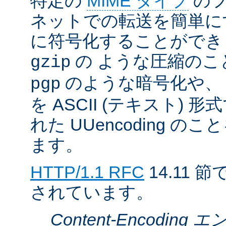
特定の
MIME タイプ
のフ
ネットでの転送を簡単に
に符号化することができ
の ような圧縮のこ
gzip
のような暗号化や、
pgp
を ASCII (テキスト)
れた UUencoding 
ます。
HTTP/1.1 RFC
14.11
されています。
Content-Encodin