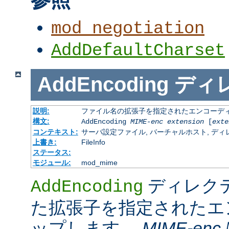
mod_negotiation
AddDefaultCharset
AddEncoding
ディ
説明:
ファイル名の拡張子を指定されたエンコーディ
構文:
AddEncoding
MIME-enc
extension
[
exte
コンテキスト:
サーバ設定ファイル, バーチャルホスト, ディレクトリ
上書き:
FileInfo
ステータス:
モジュール:
mod_mime
ディレク
AddEncoding
た拡張子を指定されたエ
ップします。
MIME-enc