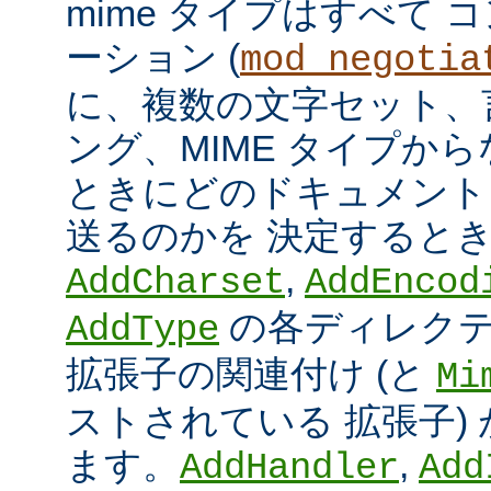
mime タイプはすべて
ーション (
mod_negotia
に、複数の文字セット、
ング、MIME タイプか
ときにどのドキュメント
送るのかを 決定すると
,
AddCharset
AddEncod
の各ディレクテ
AddType
拡張子の関連付け (と
Mi
ストされている 拡張子)
ます。
,
AddHandler
Add