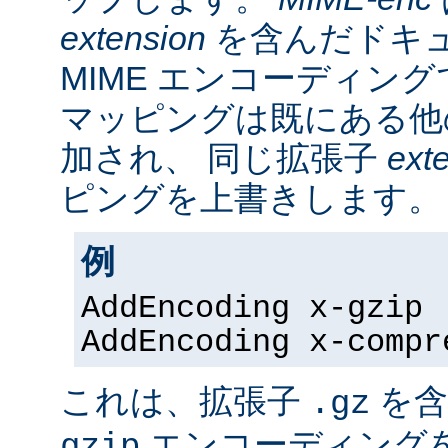
extension
を含んだドキ
MIME エンコーディン
マッピングは既にある他
加され、 同じ拡張子
ext
ピングを上書きします。
例
AddEncoding x-gzip 
AddEncoding x-compr
これは、拡張子
を含
.gz
エンコーディング
gzip