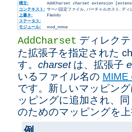
構文:
AddCharset
charset
extension
[
extens
コンテキスト:
サーバ設定ファイル, バーチャルホスト, ディレクトリ
上書き:
FileInfo
ステータス:
モジュール:
mod_mime
ディレクテ
AddCharset
た拡張子を指定された cha
す。
charset
は、拡張子
e
いるファイル名の
MIME
です。新しいマッピング
ッピングに追加され、同
のためのマッピングを上
例