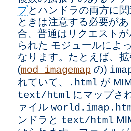
プ
とハンドラの両方に関
ときは注意する必要があ
合、普通はリクエストが
られた モジュールによ
なります。たとえば、
(
の)
mod_imagemap
ima
れていて、
が MI
.html
にマップさ
text/html
ァイル
world.imap.ht
ンドラと
MI
text/html