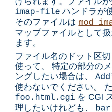
けられます。ファイルが
ハンドラが
imap-file
そのファイルは
mod_im
マップファイルとして扱
ます。
ファイル名のドット区切
使って、 特定の部分の
ングしたい場合は、
Add
使わないでください。 
を CGI
foo.html.cgi
理したいけれども、
bar