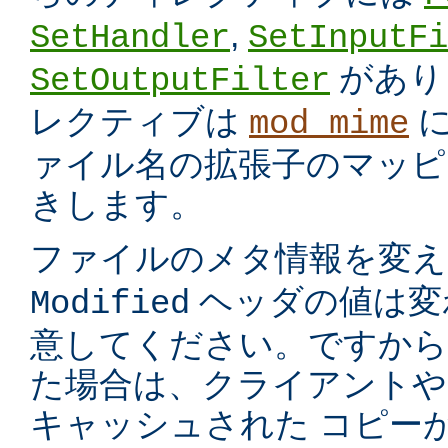
,
SetHandler
SetInputFi
があり
SetOutputFilter
レクティブは
に
mod_mime
ァイル名の拡張子のマッピ
きします。
ファイルのメタ情報を変
ヘッダの値は変
Modified
意してください。ですから
た場合は、クライアントや
キャッシュされた コピー