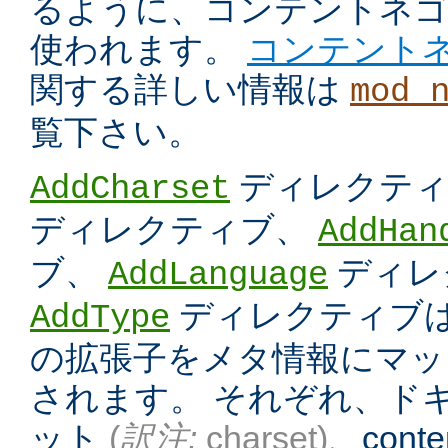
るように、コンテントネ
使われます。
コンテント
関する詳しい情報は
mod_
覧下さい。
ディレクテ
AddCharset
ディレクティブ、
AddHan
ブ、
ディレ
AddLanguage
ディレクティブは
AddType
の拡張子をメタ情報にマッ
されます。 それぞれ、ド
ット
(
訳注:
charset)
、conten