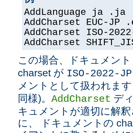
AddLanguage ja .ja
AddCharset EUC-JP .
AddCharset ISO-2022
AddCharset SHIFT_JI
この場合、ドキュメン
charset が
ISO-2022-JP
メントとして扱われます 
同様)。
ディ
AddCharset
キュメントが適切に解釈
に、 ドキュメントの cha