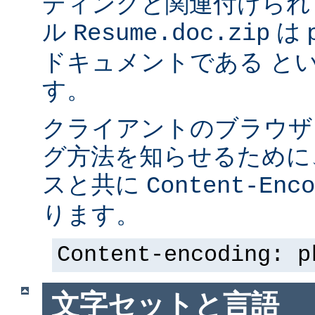
ディングと関連付けられ
ル
は p
Resume.doc.zip
ドキュメントである と
す。
クライアントのブラウザ
グ方法を知らせるために、 
スと共に
Content-Enco
ります。
Content-encoding: p
文字セットと言語