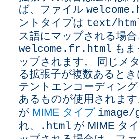
ば、ファイル
welcome.
ントタイプは
text/htm
ス語にマップされる場合
もま
welcome.fr.html
ップされます。 同じメ
る拡張子が複数あるとき
テントエンコーディング
あるものが使用されます
が
MIME タイプ
image/
れ、
が MIME タ
.html
ップされる場合は、ファ