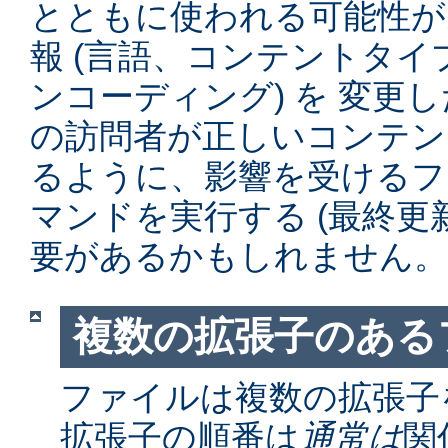
とともに使われる可能性が
報 (言語、コンテントタ
ンコーディング) を 変更
の訪問者が正しいコンテン
るように、影響を受けるファイル
マンドを実行する (最終更
要があるかもしれません。
複数の拡張子のある
ファイルは複数の拡張子
拡張子の順番は
通常は
関