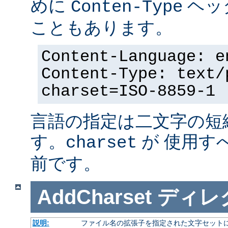
めに
ヘッ
Conten-Type
こともあります。
Content-Language: e
Content-Type: text/
charset=ISO-8859-1
言語の指定は二文字の短
す。
が 使用す
charset
前です。
AddCharset
ディレ
説明:
ファイル名の拡張子を指定された文字セット