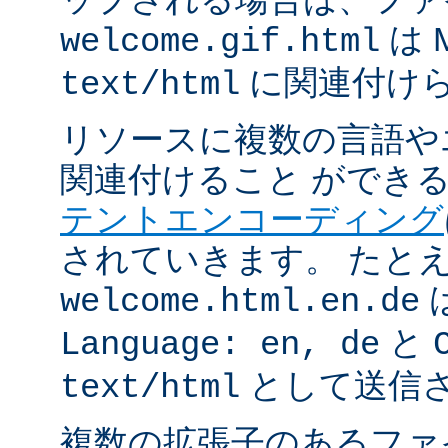
は 
welcome.gif.html
に関連付け
text/html
リソースに複数の言語や
関連付けること ができ
テントエンコーディング
されていきます。 たと
welcome.html.en.de
と
Language: en, de
として送信
text/html
複数の拡張子のあるフ