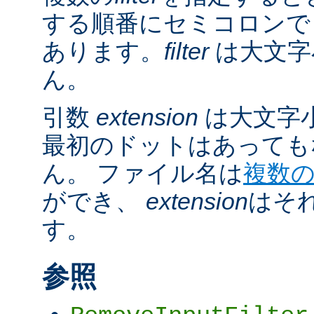
する順番にセミコロンで
あります。
filter
は大文字
ん。
引数
extension
は大文字
最初のドットはあっても
ん。 ファイル名は
複数
ができ、
extension
はそ
す。
参照