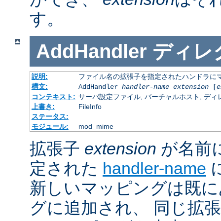
す。
AddHandler
ディレ
説明:
ファイル名の拡張子を指定されたハンドラに
構文:
AddHandler
handler-name
extension
[
e
コンテキスト:
サーバ設定ファイル, バーチャルホスト, ディレクトリ
上書き:
FileInfo
ステータス:
モジュール:
mod_mime
拡張子
extension
が名前
定された
handler-name
新しいマッピングは既に
グに追加され、 同じ拡