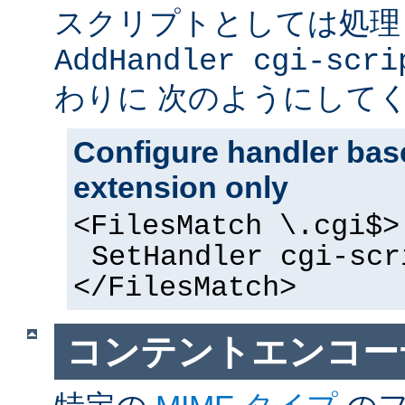
スクリプトとしては処理
AddHandler cgi-scri
わりに 次のようにして
Configure handler base
extension only
<FilesMatch \.cgi$>
SetHandler cgi-scr
</FilesMatch>
コンテントエンコー