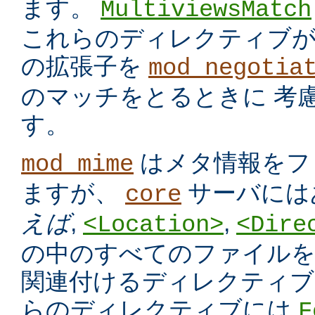
ます。
MultiviewsMatch
これらのディレクティブ
の拡張子を
mod_negotia
のマッチをとるときに 考
す。
はメタ情報をフ
mod_mime
ますが、
サーバには
core
えば
,
,
<Location>
<Dire
の中のすべてのファイルを
関連付けるディレクティブ
らのディレクティブには
F