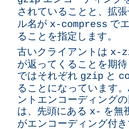
されていることと、拡
ル名が
でエ
x-compress
ることを指定します。
古いクライアントは
x-z
が返ってくることを期待
ではそれぞれ
と
gzip
c
ることになっています。Ap
ントエンコーディングの
は、先頭にある
を無視
x-
がエンコーディング付き