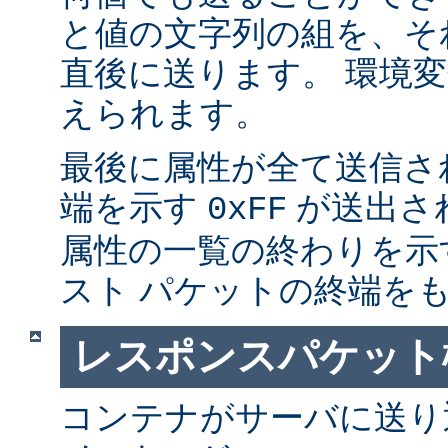
と値の文字列の組を、そ
直後に送ります。 環境
えられます。
最後に属性が全て送信さ
端を示す
が送出さ
0xFF
属性の一覧の終わりを示
スト パケットの終端を
レスポンスパケット
コンテナがサーバに送り