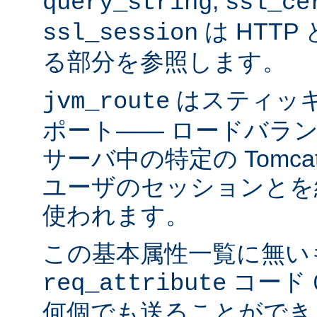
,
query_string
ssl_ce
は HTTP 
ssl_session
る部分を参照します。
はスティッ
jvm_route
ポート―― ロードバラ
サーバ中の特定の Tomc
ユーザのセッションとを
使われます。
この基本属性一覧に無い
コード
req_attribute
何個でも送ることができ