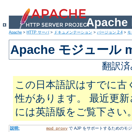
Apach
Apache
>
HTTP サーバ
>
ドキュメンテーション
>
バージョン 2.4
>
モ
Apache モジュール mo
翻訳済
この日本語訳はすでに古
性があります。 最近更
には英語版をご覧下さい
説明:
で AJP をサポートするためのモ
mod_proxy