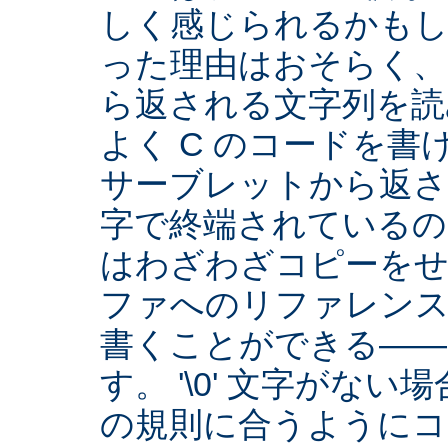
しく感じられるかもし
った理由はおそらく、Se
ら返される文字列を読
よく C のコードを
サーブレットから返され
字で終端されているの
はわざわざコピーをせ
ファへのリファレン
書くことができる――
す。 '\0' 文字がな
の規則に合うようにコ