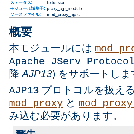
ステータス:
Extension
モジュール識別子:
proxy_ajp_module
ソースファイル:
mod_proxy_ajp.c
概要
本モジュールには
mod_pr
Apache JServ Protoco
降
AJP13
) をサポートしま
プロトコルを扱え
AJP13
と
mod_proxy
mod_proxy
み込む必要があります。