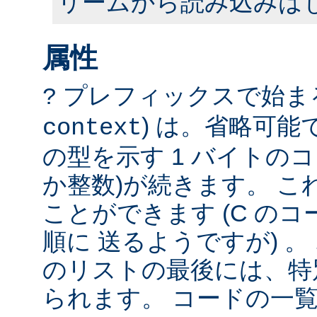
リームから読み込みは
属性
プレフィックスで始まる
?
) は。省略可
context
の型を示す 1 バイトのコ
か整数)が続きます。 こ
ことができます (C の
順に 送るようですが) 
のリストの最後には、特
られます。 コードの一覧は