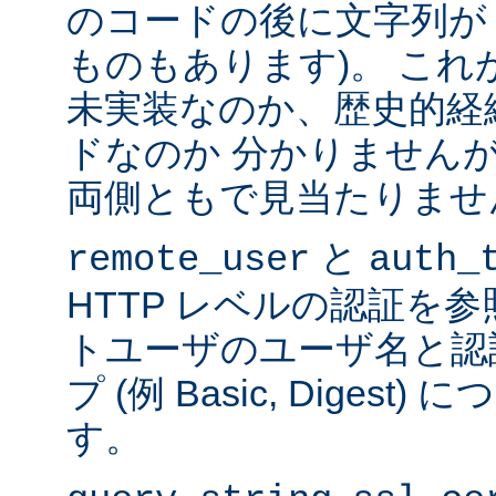
のコードの後に文字列が
ものもあります)。 こ
未実装なのか、歴史的経
ドなのか 分かりません
両側ともで見当たりませ
と
remote_user
auth_
HTTP レベルの認証を
トユーザのユーザ名と認
プ (例 Basic, Diges
す。