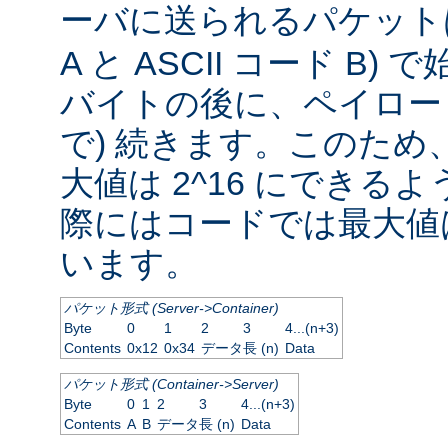
ーバに送られるパケッ
A と ASCII コード B
バイトの後に、ペイロード
で) 続きます。このため
大値は 2^16 にできる
際にはコードでは最大値は
います。
パケット形式 (Server->Container)
Byte
0
1
2
3
4...(n+3)
Contents
0x12
0x34
データ長 (n)
Data
パケット形式 (Container->Server)
Byte
0
1
2
3
4...(n+3)
Contents
A
B
データ長 (n)
Data