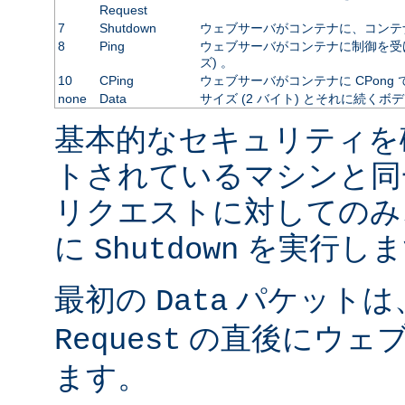
Request
7
Shutdown
ウェブサーバがコンテナに、コンテ
8
Ping
ウェブサーバがコンテナに制御を受
ズ) 。
10
CPing
ウェブサーバがコンテナに CPong
none
Data
サイズ (2 バイト) とそれに続くボ
基本的なセキュリティを
トされているマシンと同
リクエストに対してのみ
に
を実行しま
Shutdown
最初の
パケットは
Data
の直後にウェブ
Request
ます。