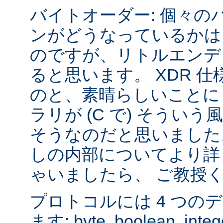
バイトオーダー: 個々の
ンがどうなっているかは
のですが、リトルエンデ
ると思います。 XDR 
のと、素晴らしいことに sys
ラリが (C で) そうい
そうなのだと思いました
しの内部についてより詳
ゃいましたら、 ご教授
プロトコルには 4 つの
ます: byte, boolean, inte