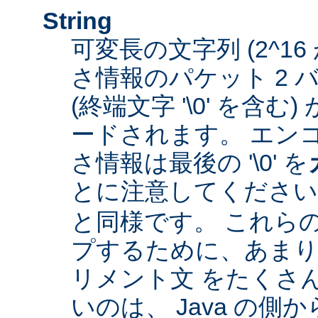
String
可変長の文字列 (2^16
さ情報のパケット 2 
(終端文字 '\0' を含
ードされます。 エン
さ情報は最後の '\0' を
とに注意してくださ
と同様です。 これら
プするために、あまり
リメント文 をたくさ
いのは、 Java の