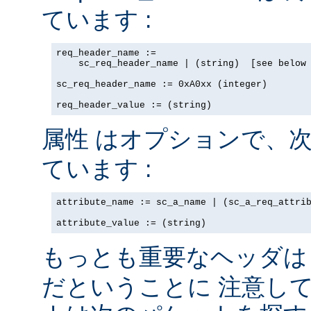
ています :
req_header_name := 

    sc_req_header_name | (string)  [see below 
sc_req_header_name := 0xA0xx (integer)

req_header_value := (string)
はオプションで、次
属性
ています :
attribute_name := sc_a_name | (sc_a_req_attrib
attribute_value := (string)
もっとも重要なヘッダ
だということに 注意し