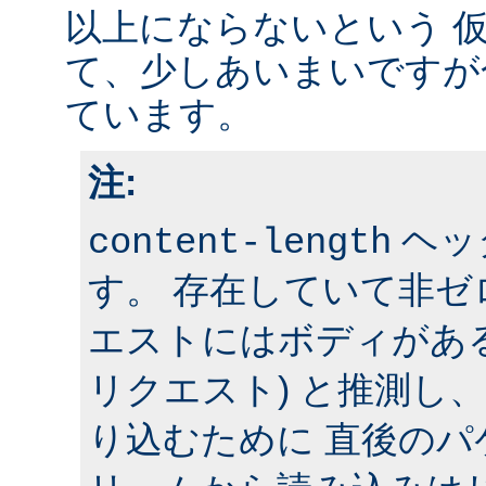
以上にならないという 
て、少しあいまいですが
ています。
注:
ヘッ
content-length
す。 存在していて非
エストにはボディがある 
リクエスト) と推測し
り込むために 直後の