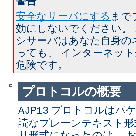
警告
安全なサーバにする
まで
効にしないでください。
シサーバはあなた自身の
っても、 インターネッ
危険です。
プロトコルの概要
プロトコルはパケ
AJP13
読なプレーンテキスト形
リ形式になったのは、 