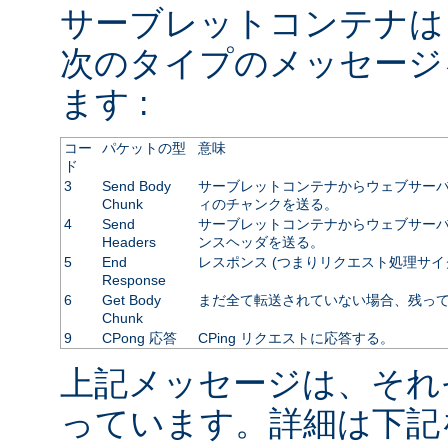
サーブレットコンテナは
次のタイプのメッセージ
ます :
コー
パケットの型
意味
ド
3
Send Body
サーブレットコンテナからウェブサーバ
Chunk
ィのチャンクを送る。
4
Send
サーブレットコンテナからウェブサーバに
Headers
ンスヘッダを送る。
5
End
レスポンス (つまりリクエスト処理サイ
Response
6
Get Body
まだ全て転送されていない場合、残っ
Chunk
9
CPong 応答
CPing リクエストに応答する。
上記メッセージは、それ
っています。詳細は下記