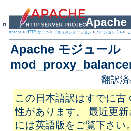
Apach
Apache
>
HTTP サーバ
>
ドキュメンテーション
>
バージョン 2.4
>
モ
Apache モジュール
mod_proxy_balance
翻訳済
この日本語訳はすでに古
性があります。 最近更
には英語版をご覧下さい