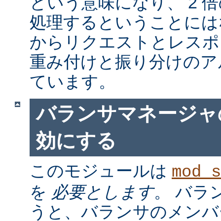
という意味になり、 2 
処理するということには
からリクエストとレスポ
重み付けと振り分けのア
ています。
バランサマネージャ
効にする
このモジュールは
mod_s
を
必要とします
。 バラ
うと、バランサのメンバ