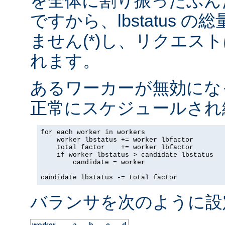
を全体に割り振ったぶん
ですから、lbstatus 
ません(*)し、リクエス
れます。
あるワーカーが無効にな
正常にスケジュールされ
for each worker in workers

    worker lbstatus += worker lbfactor

    total factor    += worker lbfactor

    if worker lbstatus > candidate lbstatus

        candidate = worker

candidate lbstatus -= total factor
バランサを次のように設
worker
a
b
c
d