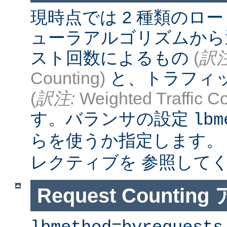
現時点では 2 種類のロ
ューラアルゴリズムから
スト回数によるもの
(
訳注
Counting)
と、トラフィ
(
訳注:
Weighted Traffic Co
す。バランサの設定
lbm
らを使うか指定します。
レクティブを 参照して
Request Counti