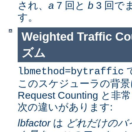
され、
a
7 回と
b
3 回で
す。
Weighted Traffic
ズム
lbmethod=bytraffic
このスケジューラの背景
Request Counting
次の違いがあります:
lbfactor
は
どれだけのバ