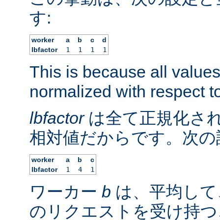
す:
worker
a
b
c
d
lbfactor
1
1
1
1
This is because all value
normalized with respect to
lbfactor
は全て正規化され
相対値だからです。次の
worker
a
b
c
lbfactor
1
4
1
ワーカー
b
は、平均して
のリクエストを受け持つ