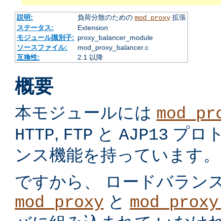
説明:
負荷分散のための
拡張
mod_proxy
ステータス:
Extension
モジュール識別子:
proxy_balancer_module
ソースファイル:
mod_proxy_balancer.c
互換性:
2.1 以降
概要
本モジュールには
mod_pr
,
と
プロ
HTTP
FTP
AJP13
ンス機能を持っています。
ですから、 ロードバラン
と
mod_proxy
mod_proxy