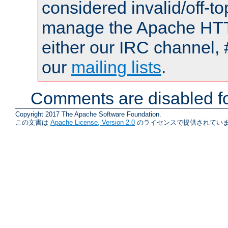
considered invalid/off-t
manage the Apache HTTP
either our IRC channel, 
our
mailing lists
.
Comments are disabled fo
Copyright 2017 The Apache Software Foundation.
この文書は
Apache License, Version 2.0
のライセンスで提供されていま