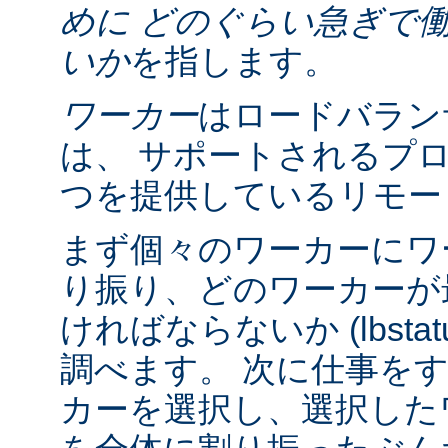
めに どのぐらい急ぎで
いか
を指します。
ワーカー
はロードバラン
は、 サポートされるプ
つを提供しているリモー
まず個々のワーカーにワ
り振り、どのワーカーが
ければならないか (lbsta
調べます。 次に仕事を
カーを選択し、選択したワーカ