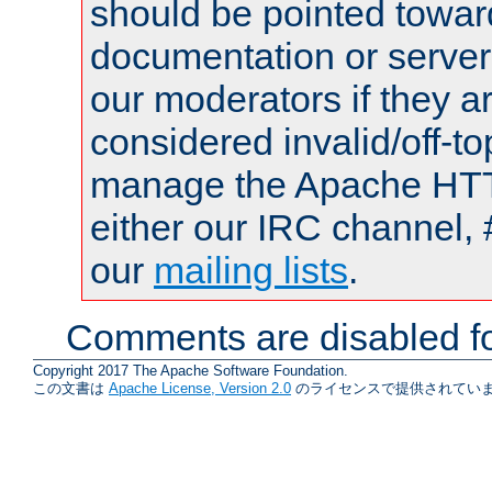
should be pointed towar
documentation or serve
our moderators if they a
considered invalid/off-t
manage the Apache HTTP
either our IRC channel, 
our
mailing lists
.
Comments are disabled fo
Copyright 2017 The Apache Software Foundation.
この文書は
Apache License, Version 2.0
のライセンスで提供されていま