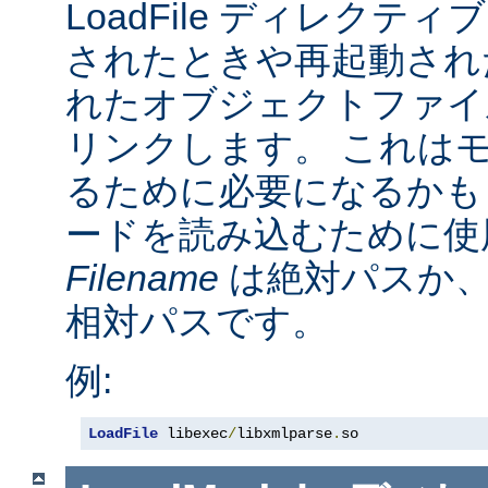
LoadFile ディレクテ
されたときや再起動され
れたオブジェクトファイ
リンクします。 これは
るために必要になるかも
ードを読み込むために使
Filename
は絶対パスか
相対パスです。
例:
LoadFile
 libexec
/
libxmlparse
.
so