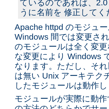
ているのであれば、2.
うに名前を 修正してく
Apache httpd のモジュー
Windows 間では変更
のモジュールは全く変更
な変更により Window
なります。ただし、それ以外
は無い Unix アーキテ
したモジュールは動作し
モジュールが実際に動作
の方法のどちらかでサー