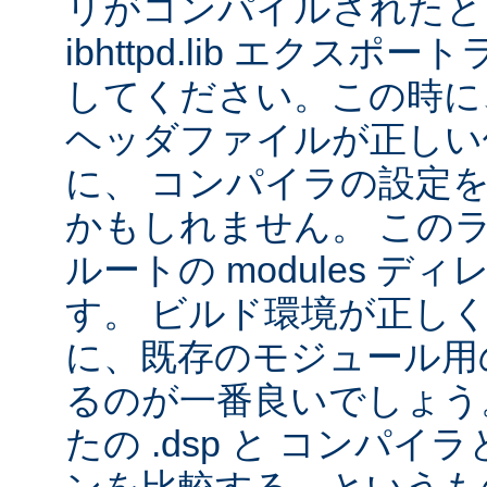
リがコンパイルされたと
ibhttpd.lib エクス
してください。この時に、 Ap
ヘッダファイルが正しい
に、 コンパイラの設定
かもしれません。 この
ルートの modules デ
す。 ビルド環境が正し
に、既存のモジュール用の 
るのが一番良いでしょう
たの .dsp と コンパ
ンを比較する、というも