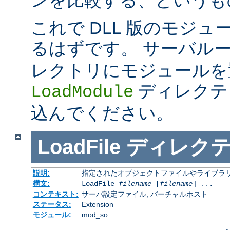
これで DLL 版のモジ
るはずです。 サーバル
レクトリにモジュールを
ディレクテ
LoadModule
込んでください。
LoadFile
ディレク
説明:
指定されたオブジェクトファイルやライブラ
構文:
LoadFile
filename
[
filename
] ...
コンテキスト:
サーバ設定ファイル, バーチャルホスト
ステータス:
Extension
モジュール:
mod_so