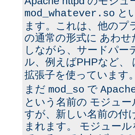
Apache httpd のモジ
と
mod_whatever.so
ます。これは、他のプ
の通常の形式に あわ
しながら、サードパー
ル、例えばPHPなど、
拡張子を使っています
まだ
で
mod_so
Apach
という名前の モジュ
すが、新しい名前の付
まれます。 モジュールを