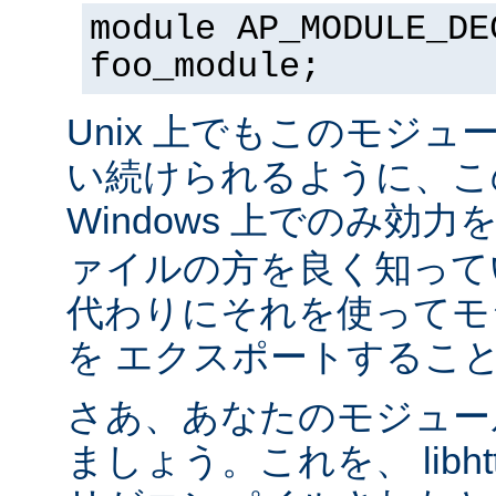
module AP_MODULE_DE
foo_module;
Unix 上でもこのモジュ
い続けられるように、こ
Windows 上でのみ効
ァイルの方を良く知って
代わりにそれを使ってモ
を エクスポートするこ
さあ、あなたのモジュール
ましょう。これを、 libhtt