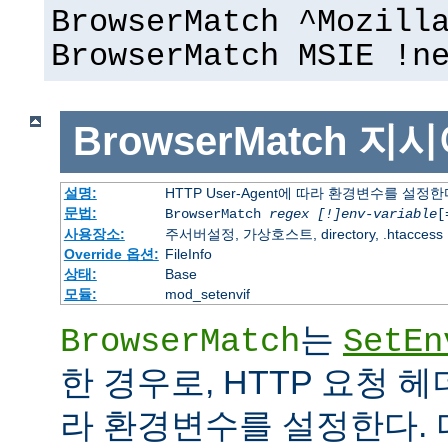
BrowserMatch ^Mozill
BrowserMatch MSIE !n
BrowserMatch
지시
설명:
HTTP User-Agent에 따라 환경변수를 설정
문법:
BrowserMatch
regex [!]env-variable
[
사용장소:
주서버설정, 가상호스트, directory, .htaccess
Override 옵션:
FileInfo
상태:
Base
모듈:
mod_setenvif
는
BrowserMatch
SetEn
한 경우로, HTTP 요청 
라 환경변수를 설정한다. 