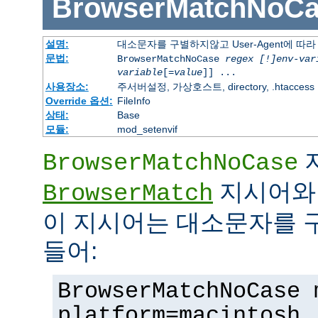
BrowserMatchNoCa
설명:
대소문자를 구별하지않고 User-Agent에 
문법:
BrowserMatchNoCase
regex [!]env-var
variable
[=
value
]] ...
사용장소:
주서버설정, 가상호스트, directory, .htaccess
Override 옵션:
FileInfo
상태:
Base
모듈:
mod_setenvif
BrowserMatchNoCase
지시어와 
BrowserMatch
이 지시어는 대소문자를 
들어:
BrowserMatchNoCase 
platform=macintosh