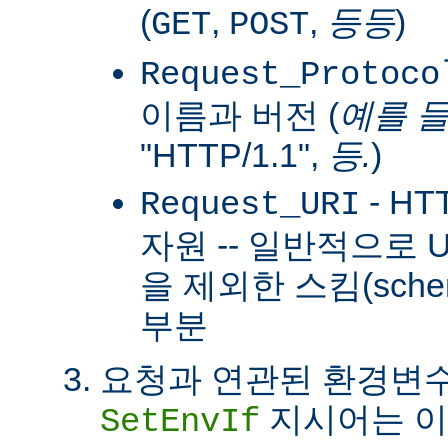
(
,
,
등등
)
GET
POST
Request_Protoco
이름과 버전 (
예를 
"HTTP/1.1",
등.
)
- H
Request_URI
자원 -- 일반적으로
을 제외한 스킴(sch
부분
요청과 연관된 환경변수
지시어는 이
SetEnvIf