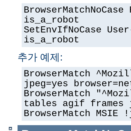
BrowserMatchNoCase 
is_a_robot
SetEnvIfNoCase User
is_a_robot
추가 예제:
BrowserMatch ^Mozil
jpeg=yes browser=ne
BrowserMatch "^Mozi
tables agif frames 
BrowserMatch MSIE !