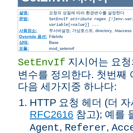
설명:
요청의 성질에 따라 환경변수를 설정한다
문법:
SetEnvIf
attribute regex [!]env-var
variable
[=
value
]] ...
사용장소:
주서버설정, 가상호스트, directory, .htaccess
Override 옵션:
FileInfo
상태:
Base
모듈:
mod_setenvif
지시어는 요청
SetEnvIf
변수를 정의한다. 첫번째
다음 세가지중 하나다:
HTTP 요청 헤더 (더 
RFC2616
참고); 예를 
,
,
Agent
Referer
Acc