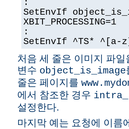
:
SetEnvIf object_is_
XBIT_PROCESSING=1
:
SetEnvIf ^TS* ^[a-z
처음 세 줄은 이미지 파일
변수
object_is_image
줄은 페이지를
www.mydo
에서 참조한 경우
intra_
설정한다.
마지막 예는 요청에 이름에