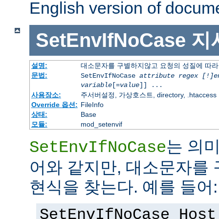
English version of docum
SetEnvIfNoCase
지
설명:
대소문자를 구별하지않고 요청의 성질에 따라
문법:
SetEnvIfNoCase
attribute regex [!]e
variable
[=
value
]] ...
사용장소:
주서버설정, 가상호스트, directory, .htaccess
Override 옵션:
FileInfo
상태:
Base
모듈:
mod_setenvif
는 의
SetEnvIfNoCase
어와 같지만, 대소문자를
현식을 찾는다. 예를 들어:
SetEnvIfNoCase Host