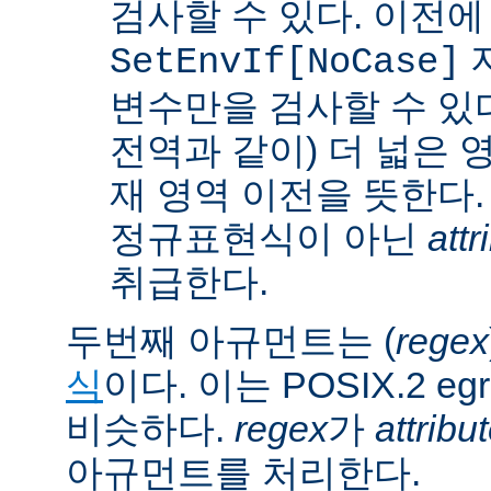
검사할 수 있다. 이전에
SetEnvIf[NoCase]
변수만을 검사할 수 있다.
전역과 같이) 더 넓은 
재 영역 이전을 뜻한다.
정규표현식이 아닌
attr
취급한다.
두번째 아규먼트는 (
regex
식
이다. 이는 POSIX.2 
비슷하다.
regex
가
attribu
아규먼트를 처리한다.