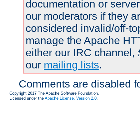
documentation or serve
our moderators if they a
considered invalid/off-t
manage the Apache HTTP
either our IRC channel, 
our
mailing lists
.
Comments are disabled fo
Copyright 2017 The Apache Software Foundation.
Licensed under the
Apache License, Version 2.0
.