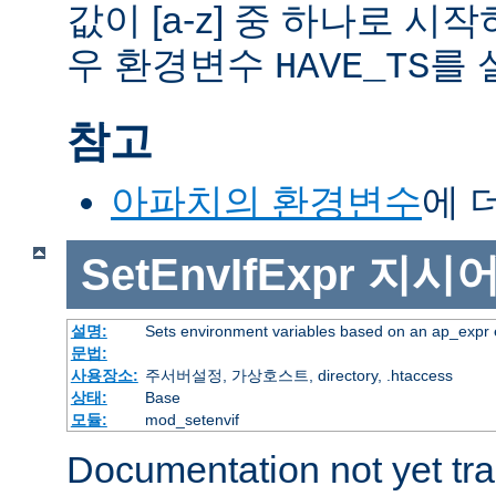
값이 [a-z] 중 하나로 시
우 환경변수
를 
HAVE_TS
참고
아파치의 환경변수
에 
SetEnvIfExpr
지시
설명:
Sets environment variables based on an ap_expr 
문법:
사용장소:
주서버설정, 가상호스트, directory, .htaccess
상태:
Base
모듈:
mod_setenvif
Documentation not yet tr