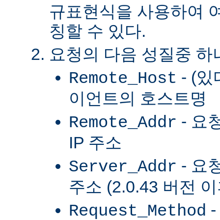
규표현식을 사용하여 여
칭할 수 있다.
요청의 다음 성질중 하
- (
Remote_Host
이언트의 호스트명
- 요
Remote_Addr
IP 주소
- 요
Server_Addr
주소 (2.0.43 버전 
-
Request_Method