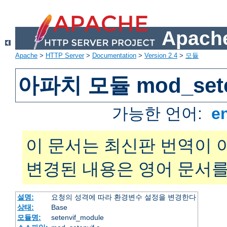
Apache
Apache
>
HTTP Server
>
Documentation
>
Version 2.4
>
모듈
아파치 모듈 mod_sete
가능한 언어:
e
이 문서는 최신판 번역이 
변경된 내용은 영어 문서를
설명:
요청의 성격에 따라 환경변수 설정을 변경한다
상태:
Base
모듈명:
setenvif_module