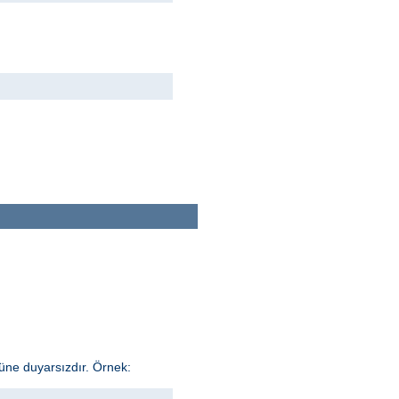
üne duyarsızdır. Örnek: