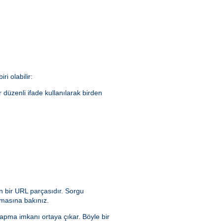
ri olabilir:
ir düzenli ifade kullanılarak birden
n bir URL parçasıdır. Sorgu
masına bakınız.
yapma imkanı ortaya çıkar. Böyle bir