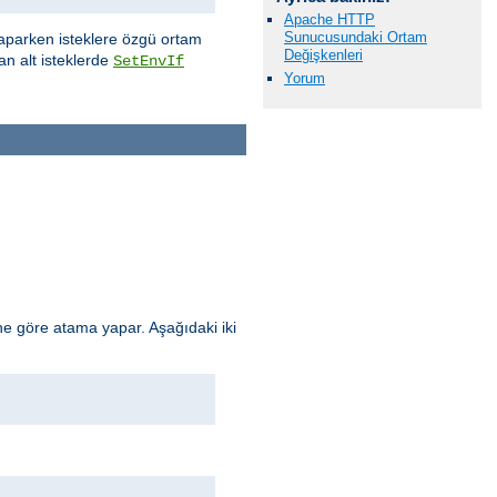
Apache HTTP
Sunucusundaki Ortam
aparken isteklere özgü ortam
Değişkenleri
an alt isteklerde
SetEnvIf
Yorum
e göre atama yapar. Aşağıdaki iki