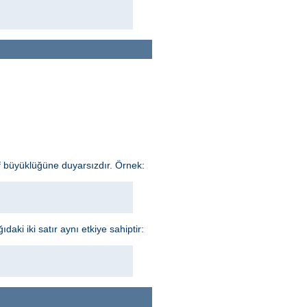
f büyüklüğüne duyarsızdır. Örnek:
aki iki satır aynı etkiye sahiptir: