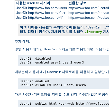
사용한 UserDir 지시어
변환한 경로
UserDir http://www.foo.com/users
http://www.foo.com/users/
UserDir http://www.foo.com/*/usr
http://www.foo.com/bob/us
UserDir http://www.foo.com/~*/
http://www.foo.com/~bob/
이 지시어를 사용할때 주의하라; 예를 들어,
"UserDir ./"
하길 강력히 권한다. 자세한 정보를 알려면
지
Directory
추가 예제:
몇몇 사용자에게만
디렉토리를 허용한다면, 다음과 같
UserDir
UserDir disabled
UserDir enabled user1 user2 user3
대부분의 사용자에게
디렉토리를 허용하고 일부만 거
UserDir
UserDir enabled
UserDir disabled user4 user5 user6
다른 사용자 디렉토리를 지정할 수도 있다. 다음과 같은 명령어
Userdir public_html /usr/web http://www.foo.c