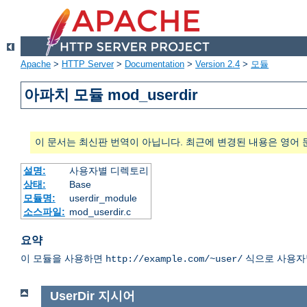
Apache
>
HTTP Server
>
Documentation
>
Version 2.4
>
모듈
아파치 모듈 mod_userdir
이 문서는 최신판 번역이 아닙니다. 최근에 변경된 내용은 영어 
설명:
사용자별 디렉토리
상태:
Base
모듈명:
userdir_module
소스파일:
mod_userdir.c
요약
이 모듈을 사용하면
식으로 사용자별
http://example.com/~user/
UserDir
지시어