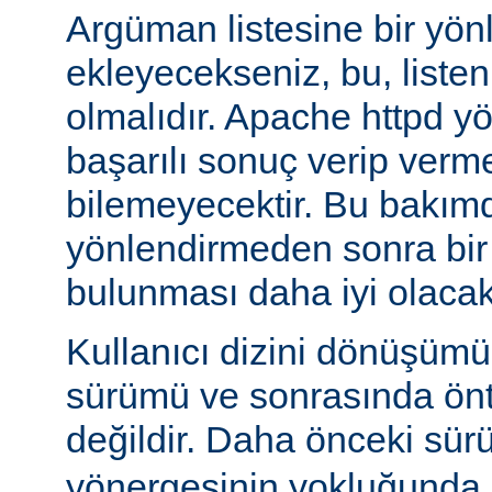
Argüman listesine bir yö
ekleyecekseniz, bu, liste
olmalıdır. Apache httpd y
başarılı sonuç verip verm
bilemeyecektir. Bu bakımd
yönlendirmeden sonra bi
bulunması daha iyi olacakt
Kullanıcı dizini dönüşüm
sürümü ve sonrasında önta
değildir. Daha önceki sür
yönergesinin yokluğunda