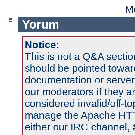
Me
Yorum
Notice:
This is not a Q&A sect
should be pointed towar
documentation or serve
our moderators if they a
considered invalid/off-t
manage the Apache HTTP
either our IRC channel, 