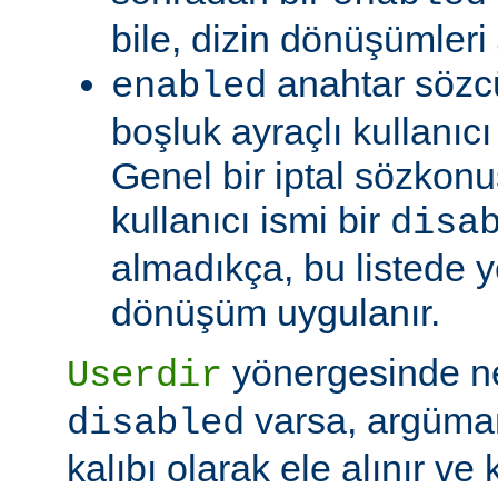
bile, dizin dönüşümleri
anahtar sözc
enabled
boşluk ayraçlı kullanıcı i
Genel bir iptal sözkonu
kullanıcı ismi bir
disa
almadıkça, bu listede y
dönüşüm uygulanır.
yönergesinde 
Userdir
varsa, argüman
disabled
kalıbı olarak ele alınır ve