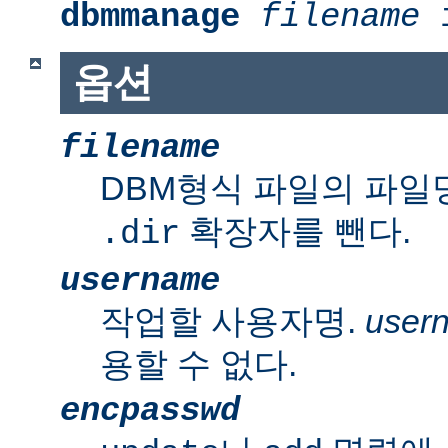
dbmmanage
filename
i
옵션
filename
DBM형식 파일의 파일
확장자를 뺀다.
.dir
username
작업할 사용자명.
user
용할 수 없다.
encpasswd