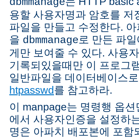
는 HTTP basic 
dbmmanage
용할 사용자명과 암호를 저
파일을 만들고 수정한다. 
을
로 만든 파
dbmmanage
게만 보여줄 수 있다. 사용
기록되있을때만 이 프로그램
일반파일을 데이터베이스로
htpasswd
를 참고하라.
이 manpage는 명령행 옵
에서 사용자인증을 설정하는
명은 아파치 배포본에 포함