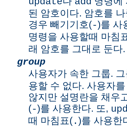
나
명령에 
update
add
된 암호이다. 암호를 
경우 빼기기호(
)를 사
-
명령을 사용할때 마침표
래 암호를 그대로 둔다.
group
사용자가 속한 그룹. 그
용할 수 없다. 사용자
않지만 설명란을 채우
(
)를 사용한다. 또,
-
up
때 마침표(
)를 사용한
.