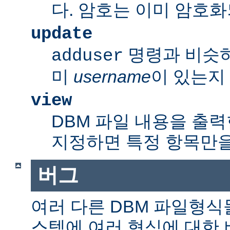
다. 암호는 이미 암호
update
명령과 비슷
adduser
미
username
이 있는지
view
DBM 파일 내용을 출력
지정하면 특정 항목만을
버그
여러 다른 DBM 파일형식
스템에 여러 형식에 대한