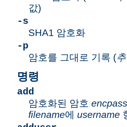
값)
-s
SHA1 암호화
-p
암호를 그대로 기록 (
추
명령
add
암호화된 암호
encpas
filename
에
username