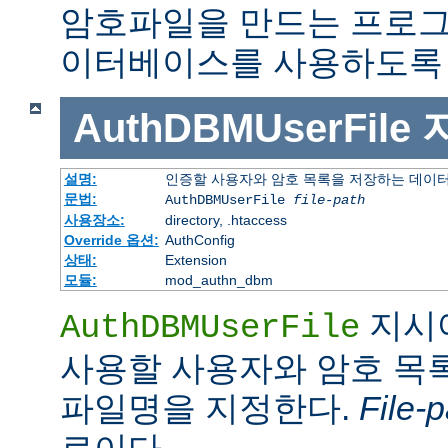
암호파일을 만드는 프로그
이터베이스를 사용하도록 
AuthDBMUserFile
설명:
인증할 사용자와 암호 목록을 저장하는 데이
문법:
AuthDBMUserFile
file-path
사용장소:
directory, .htaccess
Override 옵션:
AuthConfig
상태:
Extension
모듈:
mod_authn_dbm
지시
AuthDBMUserFile
사용할 사용자와 암호 목록
파일명을 지정한다.
File-p