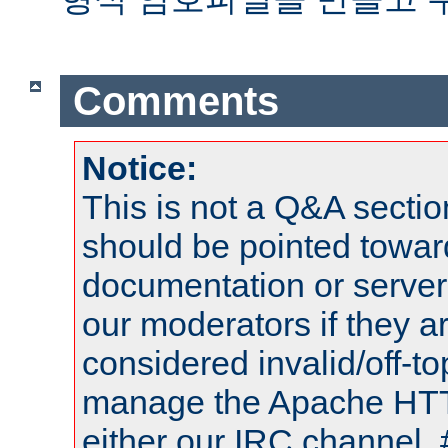
Comments
Notice:
This is not a Q&A sect
should be pointed towar
documentation or serve
our moderators if they a
considered invalid/off-t
manage the Apache HTTP
either our IRC channel, 