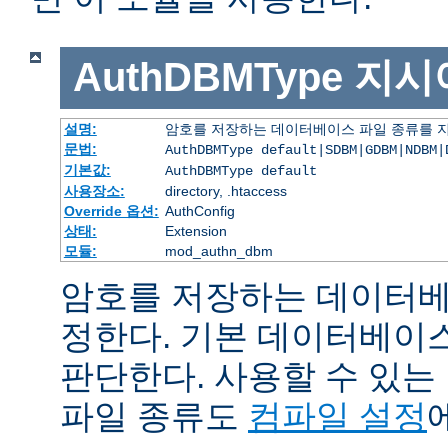
AuthDBMType
지시
설명:
암호를 저장하는 데이터베이스 파일 종류를 
문법:
AuthDBMType default|SDBM|GDBM|NDBM|
기본값:
AuthDBMType default
사용장소:
directory, .htaccess
Override 옵션:
AuthConfig
상태:
Extension
모듈:
mod_authn_dbm
암호를 저장하는 데이터베
정한다. 기본 데이터베이
판단한다. 사용할 수 있
파일 종류도
컴파일 설정