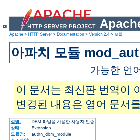
Apache
Apache
>
HTTP Server
>
Documentation
>
Version 2.4
>
모듈
아파치 모듈 mod_aut
가능한 언
이 문서는 최신판 번역이 
변경된 내용은 영어 문서를
설명:
DBM 파일을 사용한 사용자 인증
상태:
Extension
모듈명:
authn_dbm_module