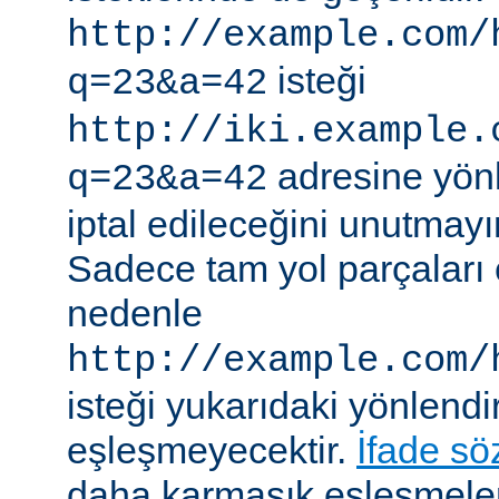
http://example.com/
isteği
q=23&a=42
http://iki.example.
adresine yönle
q=23&a=42
iptal edileceğini unutmayı
Sadece tam yol parçaları eş
nedenle
http://example.com/
isteği yukarıdaki yönlendi
eşleşmeyecektir.
İfade sö
daha karmaşık eşleşmeler