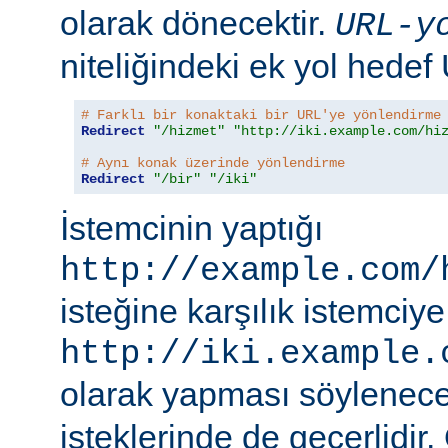
olarak dönecektir.
URL-y
niteliğindeki ek yol hedef
# Farklı bir konaktaki bir URL'ye yönlendirme
Redirect
"/hizmet"
"http://iki.example.com/hi
# Aynı konak üzerinde yönlendirme
Redirect
"/bir"
"/iki"
İstemcinin yaptığı
http://example.com/
isteğine karşılık istemciye
http://iki.example.
olarak yapması söylenece
isteklerinde de geçerlidir.