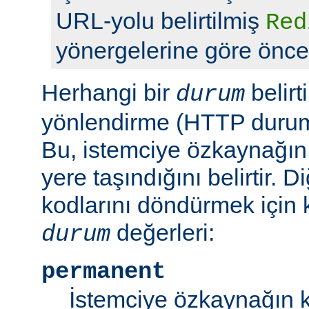
URL-yolu belirtilmiş
Red
yönergelerine göre önceli
Herhangi bir
belirt
durum
yönlendirme (HTTP durum 
Bu, istemciye özkaynağın
yere taşındığını belirtir.
kodlarını döndürmek için 
değerleri:
durum
permanent
İstemciye özkaynağın k