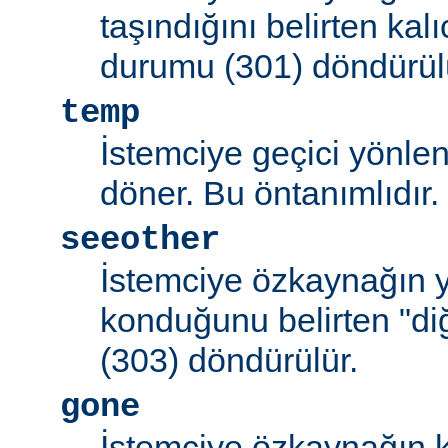
taşındığını belirten kal
durumu (301) döndürül
temp
İstemciye geçici yönle
döner. Bu öntanımlıdır.
seeother
İstemciye özkaynağın y
konduğunu belirten "d
(303) döndürülür.
gone
İstemciye özkaynağın k