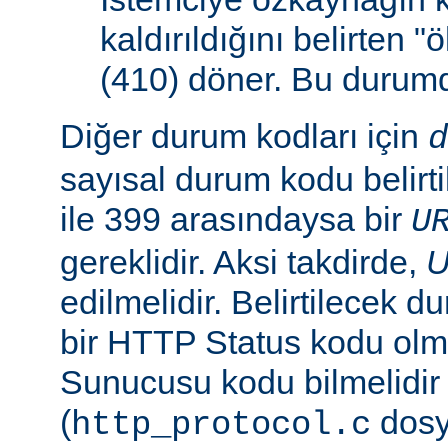
kaldırıldığını belirten 
(410) döner. Bu duru
Diğer durum kodları için
d
sayısal durum kodu belirti
ile 399 arasındaysa bir
U
gereklidir. Aksi takdirde,
edilmelidir. Belirtilecek 
bir HTTP Status kodu ol
Sunucusu kodu bilmelidir
(
dosy
http_protocol.c