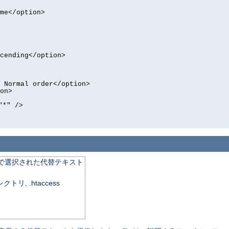
me</option>
cending</option>
 Normal order</option>
on>
"*" />
で選択された代替テキスト
, .htaccess