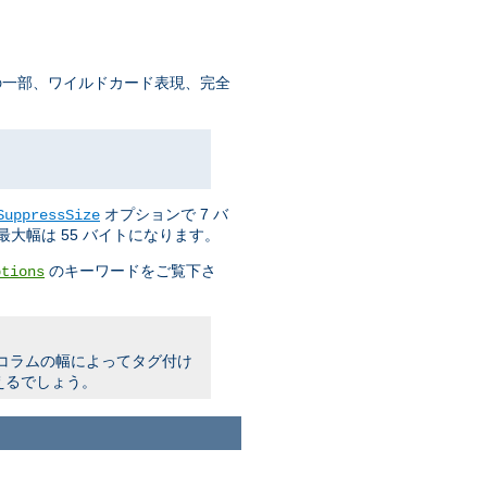
の一部、ワイルドカード表現、完全
オプションで 7 バ
SuppressSize
大幅は 55 バイトになります。
のキーワードをご覧下さ
ptions
明コラムの幅によってタグ付け
えるでしょう。