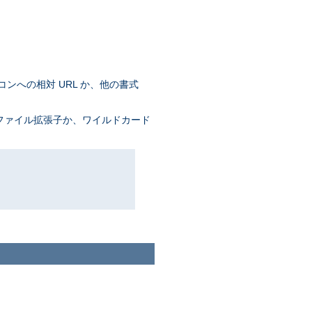
コンへの相対 URL か、他の書式
 ファイル拡張子か、ワイルドカード