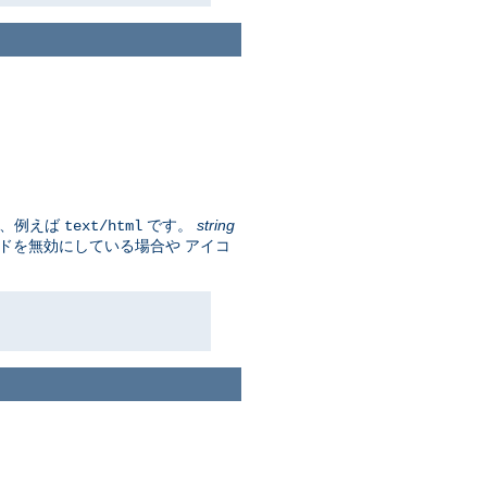
プ、例えば
です。
string
text/html
ードを無効にしている場合や アイコ