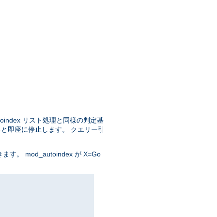
oindex リスト処理と同様の判定基
ると即座に停止します。 クエリー引
od_autoindex が X=Go