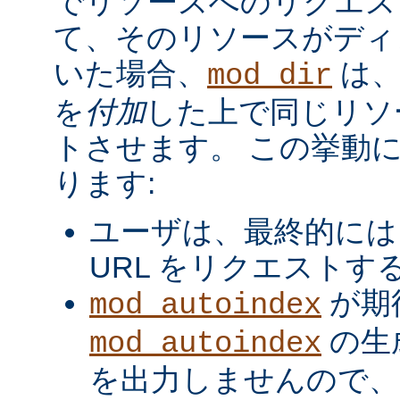
でリソースへのリクエス
て、そのリソースがディ
いた場合、
は、
mod_dir
を
付加
した上で同じリソ
トさせます。 この挙動
ります:
ユーザは、最終的には
URL をリクエストす
が期
mod_autoindex
の生
mod_autoindex
を出力しませんので