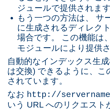
ジュールで提供されま
もう一つの方法は、 サ
に生成されるディレク
場合です。 この機能は
モジュールにより提供
自動的なインデックス生成
は交換) できるように、
されています。
なお
http://servernam
いう URL へのリクエス