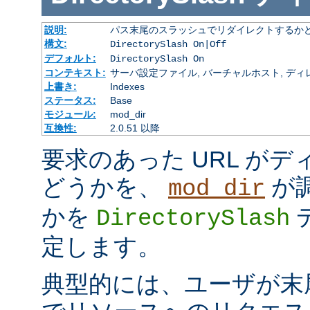
説明:
パス末尾のスラッシュでリダイレクトするか
構文:
DirectorySlash On|Off
デフォルト:
DirectorySlash On
コンテキスト:
サーバ設定ファイル, バーチャルホスト, ディレクトリ
上書き:
Indexes
ステータス:
Base
モジュール:
mod_dir
互換性:
2.0.51 以降
要求のあった URL が
どうかを、
が
mod_dir
かを
DirectorySlash
定します。
典型的には、ユーザが末