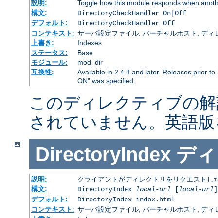
説明:
Toggle how this module responds when anothe
構文:
DirectoryCheckHandler On|Off
デフォルト:
DirectoryCheckHandler Off
コンテキスト:
サーバ設定ファイル, バーチャルホスト, ディレクトリ
上書き:
Indexes
ステータス:
Base
モジュール:
mod_dir
互換性:
Available in 2.4.8 and later. Releases prior to
ON" was specified.
このディレクティブの解
されていません。英語版
DirectoryIndex
ディ
説明:
クライアントがディレクトリをリクエストした
構文:
DirectoryIndex
local-url
[
local-url
]
デフォルト:
DirectoryIndex index.html
コンテキスト:
サーバ設定ファイル, バーチャルホスト, ディレクトリ