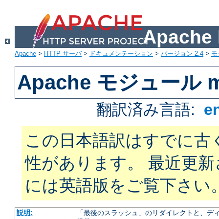
Apach
Apache
>
HTTP サーバ
>
ドキュメンテーション
>
バージョン 2.4
>
モ
Apache モジュール m
翻訳済み言語:
e
この日本語訳はすでに古
性があります。 最近更
には英語版をご覧下さい
説明:
「最後のスラッシュ」のリダイレクトと、ディ