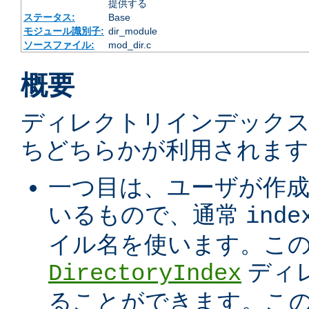
提供する
ステータス:
Base
モジュール識別子:
dir_module
ソースファイル:
mod_dir.c
概要
ディレクトリインデック
ちどちらかが利用されます
一つ目は、ユーザが作
いるもので、通常
inde
イル名を使います。こ
ディ
DirectoryIndex
ることができます。こ