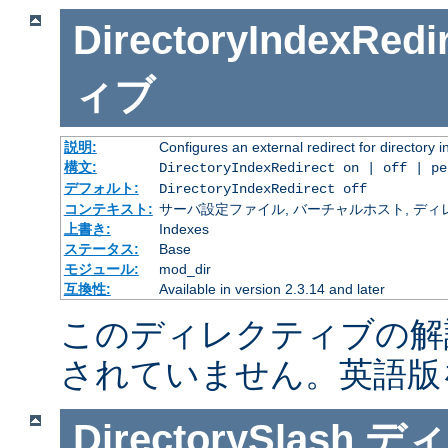
DirectoryIndexRedi
ィブ
説明:
Configures an external redirect for directory 
構文:
DirectoryIndexRedirect on | off | p
デフォルト:
DirectoryIndexRedirect off
コンテキスト:
サーバ設定ファイル, バーチャルホスト, ディレクトリ
上書き:
Indexes
ステータス:
Base
モジュール:
mod_dir
互換性:
Available in version 2.3.14 and later
このディレクティブの解
されていません。英語版
DirectorySlash
ディ