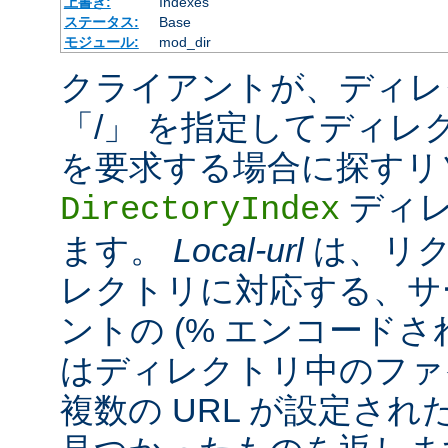
上書き:
Indexes
ステータス:
Base
モジュール:
mod_dir
クライアントが、ディレ
「/」 を指定してディレ
を要求する場合に探すリ
ディレ
DirectoryIndex
ます。
Local-url
は、リク
レクトリに対応する、サ
ントの (% エンコードされ
はディレクトリ中のファ
複数の URL が設定さ