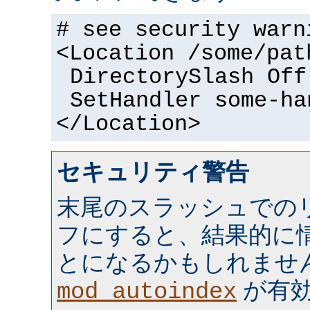
# see security warn
<Location /some/pat
DirectorySlash Off
SetHandler some-ha
</Location>
セキュリティ警告
末尾のスラッシュでの
フにすると、結果的に情
とになるかもしれませ
が有効 
mod_autoindex