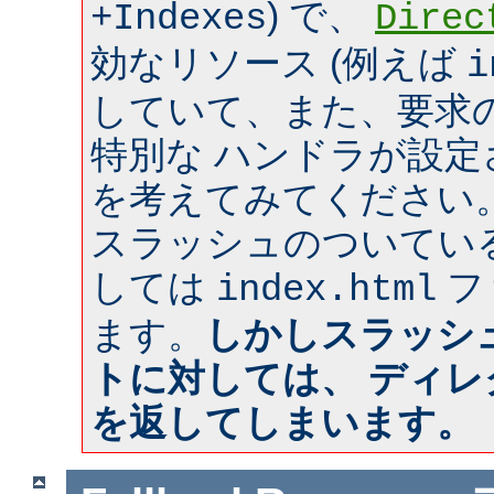
) で、
+Indexes
Direc
効なリソース (例えば
i
していて、また、要求のあ
特別な ハンドラが設
を考えてみてください
スラッシュのついてい
しては
フ
index.html
ます。
しかしスラッシ
トに対しては、 ディ
を返してしまいます。