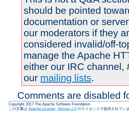
should be pointed towar
documentation or serve
our moderators if they a
considered invalid/off-t
manage the Apache HTTP
either our IRC channel, 
our
mailing lists
.
Comments are disabled fo
Copyright 2017 The Apache Software Foundation.
この文書は
Apache License, Version 2.0
のライセンスで提供されていま