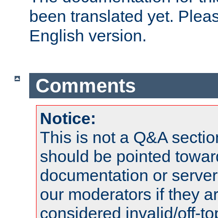
been translated yet. Plea
English version.
Comments
Notice:
This is not a Q&A sect
should be pointed towar
documentation or serve
our moderators if they a
considered invalid/off-t