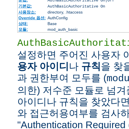
AuthBasicAuthoritative On|Off
기본값:
AuthBasicAuthoritative On
사용장소:
directory, .htaccess
Override 옵션:
AuthConfig
상태:
Base
모듈:
mod_auth_basic
AuthBasicAuthoritat
설정하면 주어진 사용자
용자 아이디
나
규칙
을 찾
과 권한부여 모두를 (
mod
의한) 저수준 모듈로 넘겨
아이디나 규칙을 찾았다면
와 접근허용여부를 검사하
"Authentication Requi