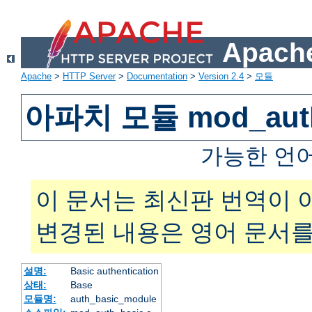
Apache
Apache
>
HTTP Server
>
Documentation
>
Version 2.4
>
모듈
아파치 모듈 mod_auth
가능한 언
이 문서는 최신판 번역이 
변경된 내용은 영어 문서를
설명:
Basic authentication
상태:
Base
모듈명:
auth_basic_module