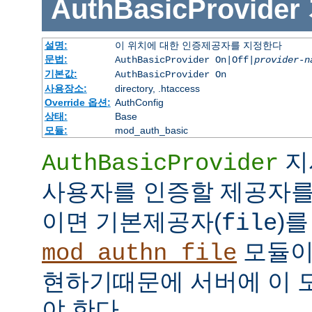
AuthBasicProvider
설명:
이 위치에 대한 인증제공자를 지정한다
문법:
AuthBasicProvider On|Off|
provider-n
기본값:
AuthBasicProvider On
사용장소:
directory, .htaccess
Override 옵션:
AuthConfig
상태:
Base
모듈:
mod_auth_basic
지
AuthBasicProvider
사용자를 인증할 제공자를
이면 기본제공자(
)를
file
모듈
mod_authn_file
현하기때문에 서버에 이 
야 한다.