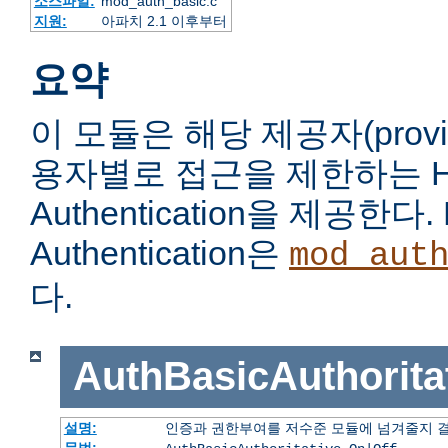
소스파일:
mod_auth_basic.c
지원:
아파치 2.1 이후부터
요약
이 모듈은 해당 제공자(prov
용자별로 접근을 제한하는 HTT
Authentication을 제공한다. 
Authentication은
mod_aut
다.
AuthBasicAuthorita
설명:
인증과 권한부여를 저수준 모듈에 넘겨줄지 
문법: