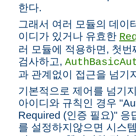
한다.
그래서 여러 모듈의 데이
이디가 있거나 유효한
Re
러 모듈에 적용하면, 첫
검사하고,
AuthBasicAu
과 관계없이 접근을 넘기
기본적으로 제어를 넘기지
아이디와 규칙인 경우 "Authe
Required (인증 필요)"
를 설정하지않으면 시스템