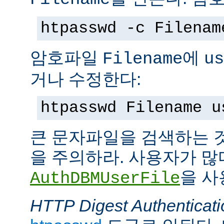
htpasswd -c Filenam
암호파일
에
Filename
us
거나 수정한다:
htpasswd Filename u
큰 문자파일을 검색하는 
을 주의하라. 사용자가 많
을 사
AuthDBMUserFile
HTTP Digest Authenticati