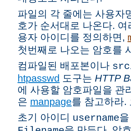
파일의 각 줄에는 사용자명
호가 순서대로 나온다. 여
용자 아이디를 정의하면,
첫번째로 나오는 암호를 
컴파일된 배포본이나
src
htpasswd
도구는
HTTP Ba
에 사용할 암호파일을 관
은
manpage
를 참고하라.
초기 아이디
을
username
을 만든다. 암
Filename