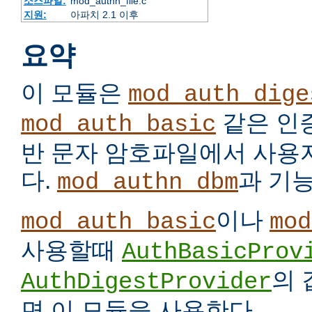
소스파일:
mod_authn_file.c
지원:
아파치 2.1 이후
요약
이 모듈은
mod_auth_dige
같은 인
mod_auth_basic
반 문자 암호파일에서 사용
다.
과 기
mod_authn_dbm
이나
mod_auth_basic
mod
사용할때
AuthBasicProv
의
AuthDigestProvider
면 이 모듈을 사용한다.