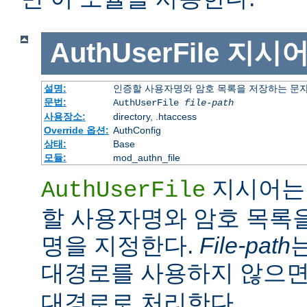
AuthUserFile
지시
설명:
인증할 사용자명와 암호 목록을 저장하는 문
문법:
AuthUserFile
file-path
사용장소:
directory, .htaccess
Override 옵션:
AuthConfig
상태:
Base
모듈:
mod_authn_file
지시어는 
AuthUserFile
할 사용자명와 암호 목록
명을 지정한다.
File-path
대경로를 사용하지 않으
대경로로 처리한다.