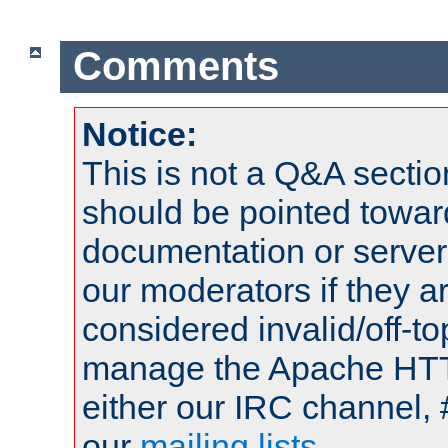
Comments
Notice:
This is not a Q&A sect
should be pointed towar
documentation or serve
our moderators if they a
considered invalid/off-t
manage the Apache HTTP
either our IRC channel, 
our
mailing lists
.