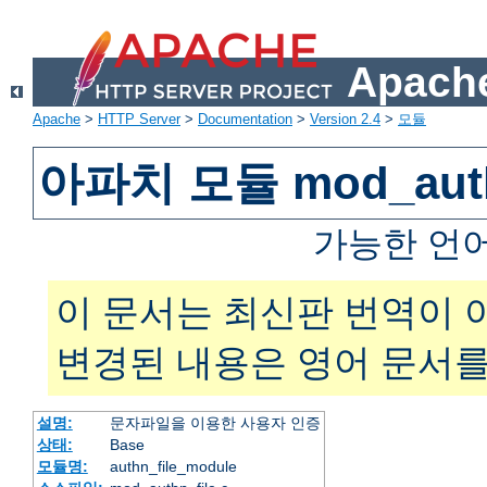
Apache
Apache
>
HTTP Server
>
Documentation
>
Version 2.4
>
모듈
아파치 모듈 mod_auth
가능한 언
이 문서는 최신판 번역이 
변경된 내용은 영어 문서를
설명:
문자파일을 이용한 사용자 인증
상태:
Base
모듈명:
authn_file_module