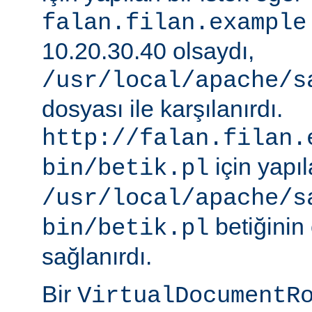
falan.filan.example
10.20.30.40 olsaydı,
/usr/local/apache/s
dosyası ile karşılanırdı.
http://falan.filan.
için yapıl
bin/betik.pl
/usr/local/apache/s
betiğinin 
bin/betik.pl
sağlanırdı.
Bir
VirtualDocumentR