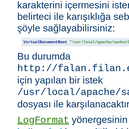
karakterini içermesini iste
belirteci ile karışıklığa 
şöyle sağlayabilirsiniz:
VirtualDocumentRoot
"/usr/local/apache/sankon
Bu durumda
http://falan.filan.
için yapılan bir istek
/usr/local/apache/s
dosyası ile karşılanacaktır
yönergesini
LogFormat