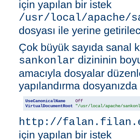
için yapılan bir istek
/usr/local/apache/s
dosyası ile yerine getirilec
Çok büyük sayıda sanal k
dizininin boy
sankonlar
amacıyla dosyalar düzenl
yapılandırma dosyanızda ş
UseCanonicalName
Off
VirtualDocumentRoot
"/usr/local/apache/sankon
http://falan.filan.
için yapılan bir istek