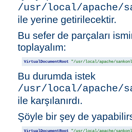
/usr/local/apache/s
ile yerine getirilecektir.
Bu sefer de parçaları is
toplayalım:
VirtualDocumentRoot
"/usr/local/apache/sankon
Bu durumda istek
/usr/local/apache/s
ile karşılanırdı.
Şöyle bir şey de yapabilirs
VirtualDocumentRoot
"/usr/local/apache/sankon