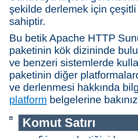
şekilde derlemek için çeşitl
sahiptir.
Bu betik Apache HTTP Sun
paketinin kök dizininde bul
ve benzeri sistemlerde kulla
paketinin diğer platformalar
ve derlenmesi hakkında bilg
platform
belgelerine bakınız
Komut Satırı