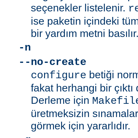
seçenekler listelenir.
r
ise paketin içindeki tüm
bir yardım metni basılır
-n
--no-create
betiği norm
configure
fakat herhangi bir çıkt
Derleme için
Makefil
üretmeksizin sınamalar
görmek için yararlıdır.