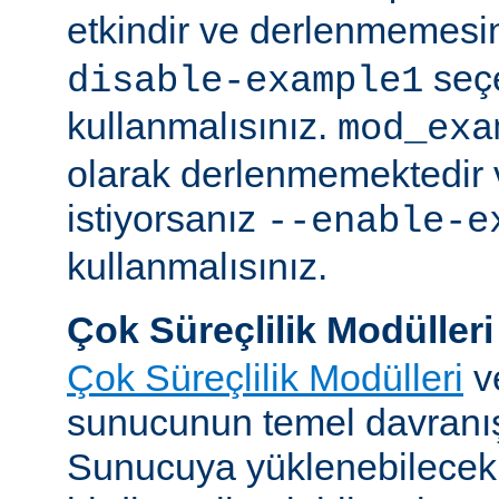
etkindir ve derlenmemesin
seç
disable-example1
kullanmalısınız.
mod_exa
olarak derlenmemektedir 
istiyorsanız
--enable-e
kullanmalısınız.
Çok Süreçlilik Modülleri
Çok Süreçlilik Modülleri
v
sunucunun temel davranışı
Sunucuya yüklenebilecek