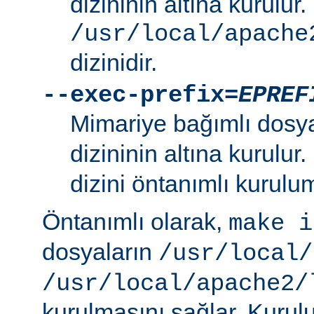
dizininin altına kurulur.
/usr/local/apache
dizinidir.
--exec-prefix=
EPREF
Mimariye bağımlı dosy
dizininin altına kurulur
dizini öntanımlı kurulum
Öntanımlı olarak,
make i
dosyaların
/usr/local/
/usr/local/apache2/
kurulmasını sağlar. Kurulu