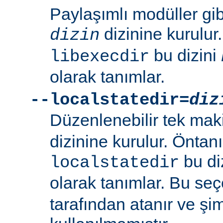
Paylaşımlı modüller gi
dizinine kurulur
dizin
bu dizini
libexecdir
olarak tanımlar.
--localstatedir=
diz
Düzenlenebilir tek maki
dizinine kurulur. Öntan
bu di
localstatedir
olarak tanımlar. Bu se
tarafından atanır ve şim