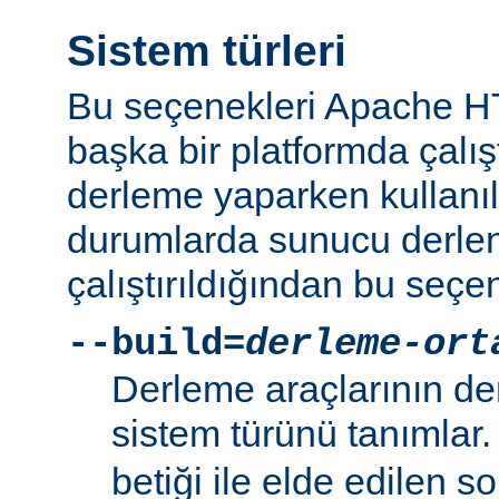
Sistem türleri
Bu seçenekleri Apache 
başka bir platformda çalı
derleme yaparken kullanıl
durumlarda sunucu derlen
çalıştırıldığından bu seçe
--build=
derleme-ort
Derleme araçlarının de
sistem türünü tanımlar
betiği ile elde edilen s