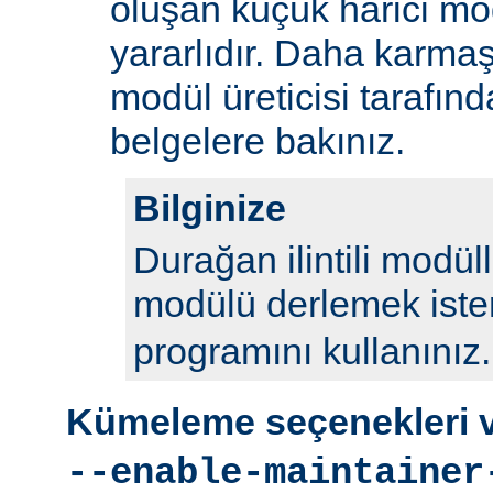
oluşan küçük harici mod
yararlıdır. Daha karmaş
modül üreticisi tarafın
belgelere bakınız.
Bilginize
Durağan ilintili modül
modülü derlemek iste
programını kullanınız.
Kümeleme seçenekleri ve
--enable-maintainer