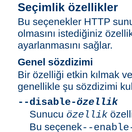
Seçimlik özellikler
Bu seçenekler HTTP sun
olmasını istediğiniz özell
ayarlanmasını sağlar.
Genel sözdizimi
Bir özelliği etkin kılmak v
genellikle şu sözdizimi kull
--disable-
özellik
Sunucu
özell
özellik
Bu seçenek
--enable