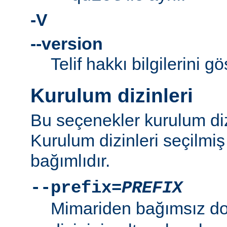
-V
--version
Telif hakkı bilgilerini gö
Kurulum dizinleri
Bu seçenekler kurulum dizi
Kurulum dizinleri seçilmi
bağımlıdır.
--prefix=
PREFIX
Mimariden bağımsız d