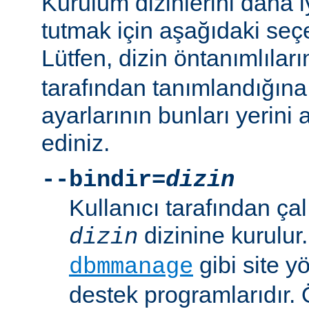
Kurulum dizinlerini daha i
tutmak için aşağıdaki seçe
Lütfen, dizin öntanımlılar
tarafından tanımlandığına
ayarlarının bunları yerini 
ediniz.
--bindir=
dizin
Kullanıcı tarafından çal
dizinine kurulur
dizin
gibi site yö
dbmmanage
destek programlarıdır. 