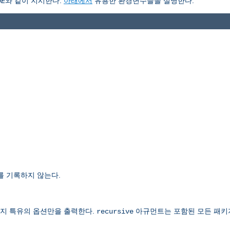
와 같이 지시한다.
아래에서
유용한 환경변수들을 설명한다.
UE
를 기록하지 않는다.
지 특유의 옵션만을 출력한다.
아규먼트는 포함된 모든 패키
recursive