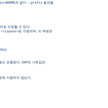
과 같이
옵션을
ix=$HOME
--prefix
따로 지정할 수 있다.
로 구분되며, 이 부분은
.</Layout>
하라.
램도 포함된다.
DIR
의 기본값은
현재 사용하지 않는다.