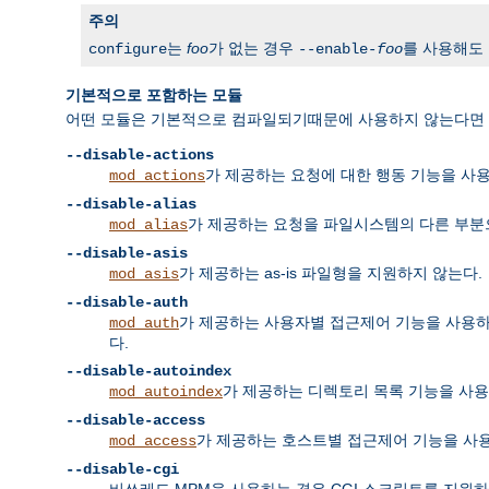
주의
는
foo
가 없는 경우
를 사용해도
configure
--enable-
foo
기본적으로 포함하는 모듈
어떤 모듈은 기본적으로 컴파일되기때문에 사용하지 않는다면 명
--disable-actions
가 제공하는 요청에 대한 행동 기능을 사
mod_actions
--disable-alias
가 제공하는 요청을 파일시스템의 다른 부분
mod_alias
--disable-asis
가 제공하는 as-is 파일형을 지원하지 않는다.
mod_asis
--disable-auth
가 제공하는 사용자별 접근제어 기능을 사용하지 않
mod_auth
다.
--disable-autoindex
가 제공하는 디렉토리 목록 기능을 사용
mod_autoindex
--disable-access
가 제공하는 호스트별 접근제어 기능을 사
mod_access
--disable-cgi
비쓰레드 MPM을 사용하는 경우 CGI 스크립트를 지원