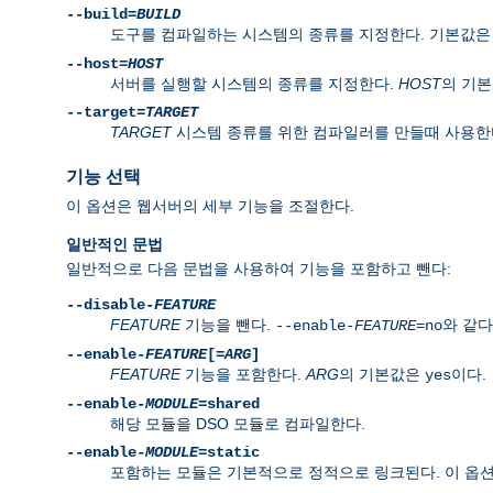
--build=
BUILD
도구를 컴파일하는 시스템의 종류를 지정한다. 기본값
--host=
HOST
서버를 실행할 시스템의 종류를 지정한다.
HOST
의 기
--target=
TARGET
TARGET
시스템 종류를 위한 컴파일러를 만들때 사용한
기능 선택
이 옵션은 웹서버의 세부 기능을 조절한다.
일반적인 문법
일반적으로 다음 문법을 사용하여 기능을 포함하고 뺀다:
--disable-
FEATURE
FEATURE
기능을 뺀다.
와 같다
--enable-
FEATURE
=no
--enable-
FEATURE
[=
ARG
]
FEATURE
기능을 포함한다.
ARG
의 기본값은
이다.
yes
--enable-
MODULE
=shared
해당 모듈을 DSO 모듈로 컴파일한다.
--enable-
MODULE
=static
포함하는 모듈은 기본적으로 정적으로 링크된다. 이 옵션