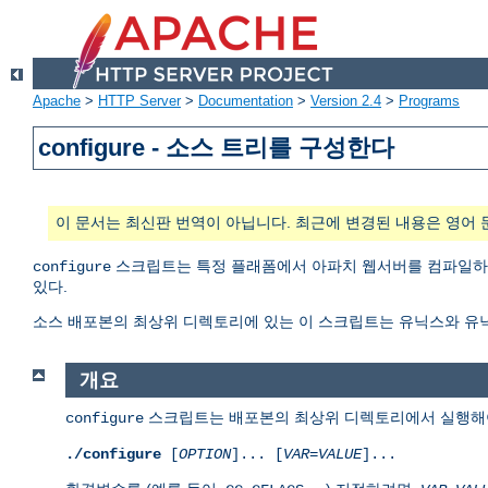
Apache
>
HTTP Server
>
Documentation
>
Version 2.4
>
Programs
configure - 소스 트리를 구성한다
이 문서는 최신판 번역이 아닙니다. 최근에 변경된 내용은 영어 
스크립트는 특정 플래폼에서 아파치 웹서버를 컴파일하고
configure
있다.
소스 배포본의 최상위 디렉토리에 있는 이 스크립트는 유닉스와 유
개요
스크립트는 배포본의 최상위 디렉토리에서 실행해야
configure
./configure
[
OPTION
]... [
VAR
=
VALUE
]...