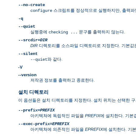
--no-create
스크립트를 정상적으로 실행하지만, 출력파일을
configure
-q
--quiet
실행중에
문구를 출력하지 않는다.
checking ...
--srcdir=
DIR
DIR
디렉토리를 소스파일 디렉토리로 지정한다. 기본값은 c
--silent
와 같다.
--quiet
-V
--version
저작권 정보를 출력하고 종료한다.
설치 디렉토리
이 옵션들은 설치 디렉토리를 지정한다. 설치 위치는 선택한 구조(l
--prefix=
PREFIX
아키텍쳐에 독립적인 파일을
PREFIX
에 설치한다. 기
--exec-prefix=
EPREFIX
아키텍쳐에 의존적인 파일을
EPREFIX
에 설치한다. 기