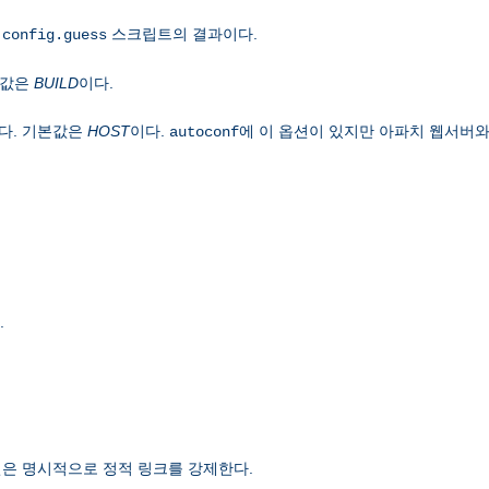
은
스크립트의 결과이다.
config.guess
본값은
BUILD
이다.
다. 기본값은
HOST
이다.
에 이 옵션이 있지만 아파치 웹서버와
autoconf
.
은 명시적으로 정적 링크를 강제한다.