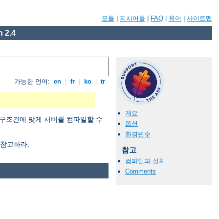
모듈
|
지시어들
|
FAQ
|
용어
|
사이트맵
 2.4
가능한 언어:
en
|
fr
|
ko
|
tr
개요
구조건에 맞게 서버를 컴파일할 수
옵션
환경변수
참고하라.
참고
컴파일과 설치
Comments