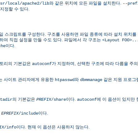
와 같은 위치에 모든 파일을 설치한다.
sr/local/apache2/lib
--pref
지정할 수 있다.
 스크립트를 구성한다. 구조를 사용하면 파일 종류에 따라 설치 위치를 
하여 직접 설정을 만들 수도 있다. 파일에서 각 구조는
<Layout FOO>..
이다.
che
렉토리의 기본값은
가 지정하며, 선택한 구조에 따라 다름을 주의
autoconf
는 사이트 관리자에게 유용한
와
같은 지원 프로그
htpasswd
dbmmanage
의 기본값은
이다.
에 이 옵션이 있지만 
tadir
PREFIX
/share
autoconf
은
이다.
EPREFIX
/include
이다. 현재 이 옵션은 사용하지 않는다.
IX
/info