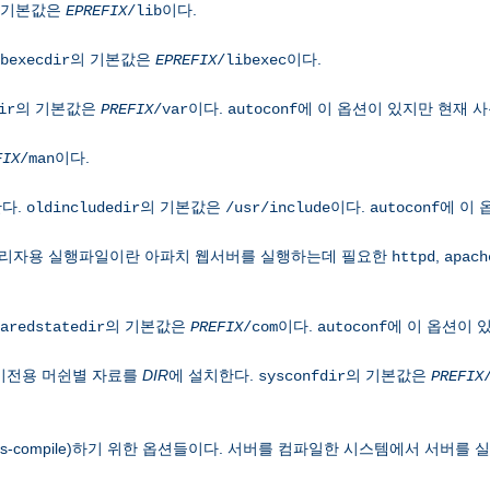
 기본값은
이다.
EPREFIX
/lib
의 기본값은
이다.
bexecdir
EPREFIX
/libexec
의 기본값은
이다.
에 이 옵션이 있지만 현재 
ir
PREFIX
/var
autoconf
이다.
FIX
/man
한다.
의 기본값은
이다.
에 이 
oldincludedir
/usr/include
autoconf
관리자용 실행파일이란 아파치 웹서버를 실행하는데 필요한
,
httpd
apach
의 기본값은
이다.
에 이 옵션이 
aredstatedir
PREFIX
/com
autoconf
기전용 머쉰별 자료를
DIR
에 설치한다.
의 기본값은
sysconfdir
PREFIX
-compile)하기 위한 옵션들이다. 서버를 컴파일한 시스템에서 서버를 