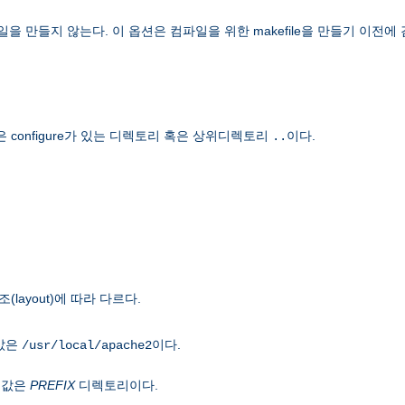
 만들지 않는다. 이 옵션은 컴파일을 위한 makefile을 만들기 이전에
onfigure가 있는 디렉토리 혹은 상위디렉토리
이다.
..
ayout)에 따라 다르다.
본값은
이다.
/usr/local/apache2
본값은
PREFIX
디렉토리이다.